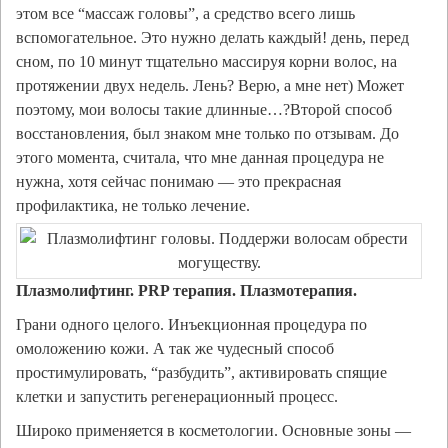
этом все “массаж головы”, а средство всего лишь
вспомогательное. Это нужно делать каждый! день, перед
сном, по 10 минут тщательно массируя корни волос, на
протяжении двух недель. Лень? Верю, а мне нет) Может
поэтому, мои волосы такие длинные…?Второй способ
восстановления, был знаком мне только по отзывам. До
этого момента, считала, что мне данная процедура не
нужна, хотя сейчас понимаю — это прекрасная
профилактика, не только лечение.
Плазмолифтинг. PRP терапия. Плазмотерапия.
Грани одного целого. Инъекционная процедура по
омоложению кожи. А так же чудесный способ
простимулировать, “разбудить”, активировать спящие
клетки и запустить регенерационный процесс.
Широко применяется в косметологии. Основные зоны —