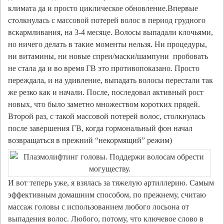
климата да и просто циклическое обновление.Впервые
столкнулась с массовой потерей волос в период грудного
вскармливания, на 3-4 месяце. Волосы выпадали клочьями,
но ничего делать в такие моменты нельзя. Ни процедуры,
ни витамины, ни новые спреи/маски/шампуни пробовать
не стала да и во время ГВ это противопоказано. Просто
переждала, и на удивление, выпадать волосы перестали так
же резко как и начали. После, последовал активный рост
новых, что было заметно множеством коротких прядей.
Второй раз, с такой массовой потерей волос, столкнулась
после завершения ГВ, когда гормональный фон начал
возвращаться в прежний “некормящий” режим)
И вот теперь уже, я взялась за тяжелую артиллерию. Самым
эффективным домашним способом, по прежнему, считаю
массаж головы с использованием любого лосьона от
выпадения волос. Любого, потому, что ключевое слово в