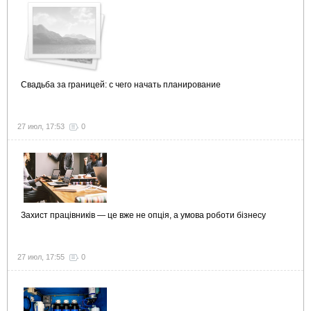
Свадьба за границей: с чего начать планирование
27 июл, 17:53
0
Захист працівників — це вже не опція, а умова роботи бізнесу
27 июл, 17:55
0