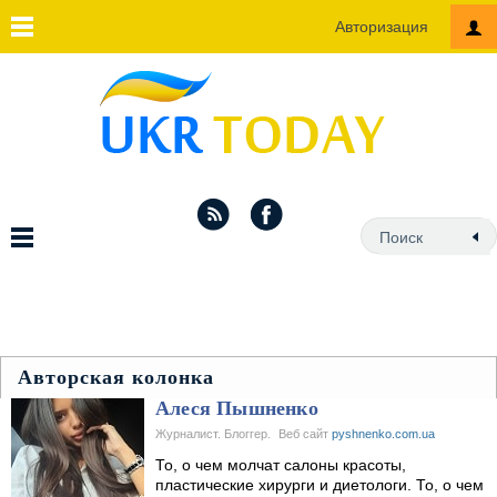
Авторизация
Авторская колонка
Алеся Пышненко
Журналист. Блоггер.
Веб сайт
pyshnenko.com.ua
То, о чем молчат салоны красоты,
пластические хирурги и диетологи. То, о чем