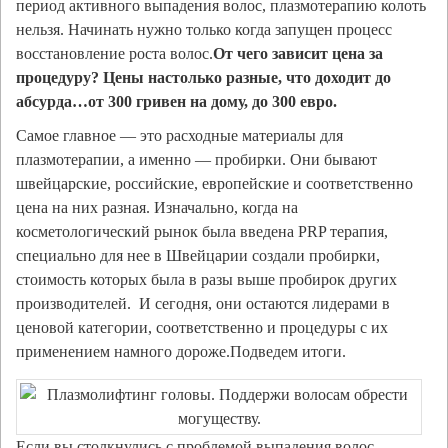
период активного выпадения волос, плазмотерапию колоть
нельзя. Начинать нужно только когда запущен процесс
восстановление роста волос.
От чего зависит цена за
процедуру? Цены настолько разные, что доходит до
абсурда…от 300 гривен на дому, до 300 евро.
Самое главное — это расходные материалы для
плазмотерапии, а именно — пробирки. Они бывают
швейцарские, российские, европейские и соответственно
цена на них разная. Изначально, когда на
косметологический рынок была введена PRP терапия,
специально для нее в Швейцарии создали пробирки,
стоимость которых была в разы выше пробирок других
производителей. И сегодня, они остаются лидерами в
ценовой категории, соответственно и процедуры с их
применением намного дороже.Подведем итоги.
Если вы столкнулись с проблемой выпадения волос,