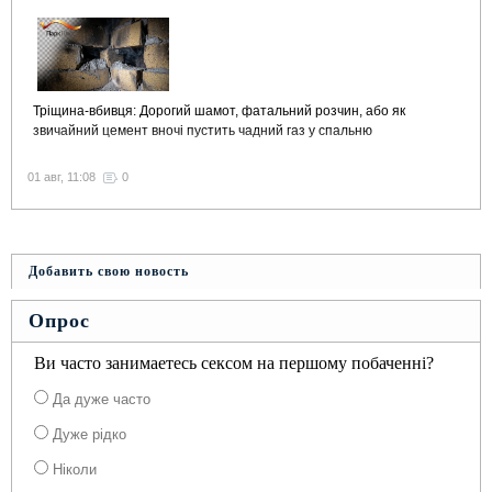
Тріщина-вбивця: Дорогий шамот, фатальний розчин, або як
звичайний цемент вночі пустить чадний газ у спальню
01 авг, 11:08
0
Добавить свою новость
Опрос
Ви часто занимаетесь сексом на першому побаченні?
Да дуже часто
Дуже рідко
Ніколи