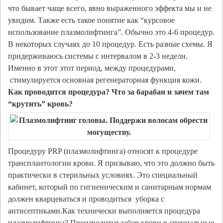
что бывает чаще всего, явно выраженного эффекта мы и не
увидим. Также есть такое понятие как “курсовое
использование плазмолифтинга”. Обычно это 4-6 процедур.
В некоторых случаях до 10 процедур. Есть разные схемы. Я
придерживаюсь системы с интервалом в 2-3 недели.
Именно в этот этот период, между процедурами,
стимулируется основная регенераторная функция кожи.
Как проводится процедура? Что за барабан и зачем там
“крутить” кровь?
Процедуру PRP (плазмолифтинга) относят к процедуре
трансплантологии крови. Я призываю, что это должно быть
практически в стерильных условиях. Это специальный
кабинет, который по гигиеническим и санитарным нормам
должен кварцеваться и проводиться уборка с
антисептиками.Как технически выполняется процедура
плазмолифтинга? Производится забор крови в специальные