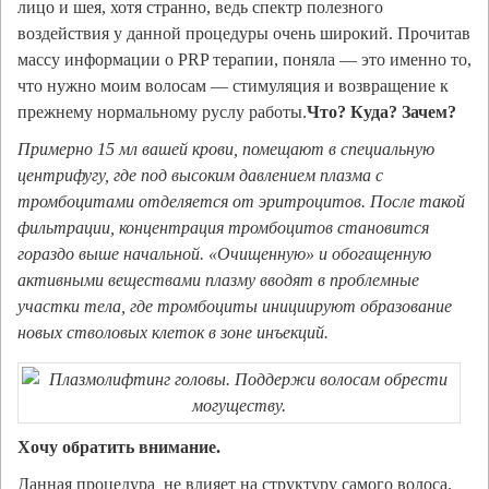
лицо и шея, хотя странно, ведь спектр полезного
воздействия у данной процедуры очень широкий. Прочитав
массу информации о PRP терапии, поняла — это именно то,
что нужно моим волосам — стимуляция и возвращение к
прежнему нормальному руслу работы.
Что? Куда? Зачем?
Примерно 15 мл вашей крови, помещают в специальную
центрифугу, где под высоким давлением плазма с
тромбоцитами отделяется от эритроцитов. После такой
фильтрации, концентрация тромбоцитов становится
гораздо выше начальной. «Очищенную» и обогащенную
активными веществами плазму вводят в проблемные
участки тела, где тромбоциты инициируют образование
новых стволовых клеток в зоне инъекций.
Хочу обратить внимание.
Данная процедура не влияет на структуру самого волоса.