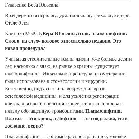
Гударенко Вера Юрьевна.
Врач дерматовенеролог, дерматоонколог, трихолог, хирург.
Стаж: 9 лет
Клиника MedCity
Вера Юрьевна, итак, плазмолифтинг.
Слово, на слуху которое относительно недавно. Это
новая процедура?
Учитывая стремительные темпы жизни, уже больше десяти
лет, насколько я знаю, на рынке Украины существует
плазмолифтинг. Изначально, процедура плазмотерапии
была использована в стоматологии и хирургии.
Естественно, подхватили на вооружение врачи
эстетической медицины, и для усиления регенерации
клеток, для восстановления тканей, стали использовать
плазму обогащенную тромбоцитами.
Плазмолифтинг.
Плазма — это кровь, а Лифтинг — это подтяжка, если
дословно, верно?
Плазмолифтинг — это самое распространенное, ходовое