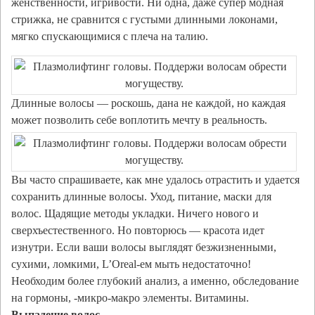
женственности, игривости. Ни одна, даже супер модная
стрижка, не сравнится с густыми длинными локонами,
мягко спускающимися с плеча на талию.
Длинные волосы — роскошь, дана не каждой, но каждая
может позволить себе воплотить мечту в реальность.
Вы часто спрашиваете, как мне удалось отрастить и удается
сохранить длинные волосы. Уход, питание, маски для
волос. Щадящие методы укладки. Ничего нового и
сверхъестественного. Но повторюсь — красота идет
изнутри. Если ваши волосы выглядят безжизненными,
сухими, ломкими, L’Оreal-ем мыть недостаточно!
Необходим более глубокий анализ, а именно, обследование
на гормоны, -микро-макро элементы. Витамины.
Выпадение волос.