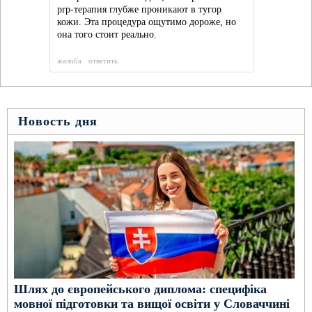
prp-терапия глубже проникают в тугор
кожи. Эта процедура ощутимо дороже, но
она того стоит реально.
жалоба
ответить
Новость дня
Шлях до європейського диплома: специфіка
мовної підготовки та вищої освіти у Словаччині