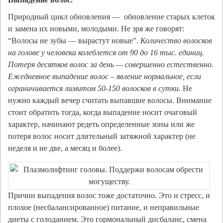
Природный цикл обновления — обновление старых клеток
и замена их новыми, молодыми. Не зря же говорят:
“Волосы не зубы — вырастут новые”.
Количество волосков
на голове у человека колеблется от 90 до 16 тыс. единиц.
Потеря десятков волос за день — совершенно естественно.
Ежедневное выпадение волос – явление нормальное, если
ограничивается лимитом 50-150 волосков в сутки.
Не
нужно каждый вечер считать выпавшие волосы. Внимание
стоит обратить тогда, когда выпадение носит очаговый
характер, начинают редеть определенные зоны или же
потеря волос носит длительный затяжной характер (не
неделя и не две, а месяц и более).
Причин выпадения волос тоже достаточно. Это и стресс, и
плохое (несбалансированное) питание, и неправильные
диеты с голоданием. Это гормональный дисбаланс, смена