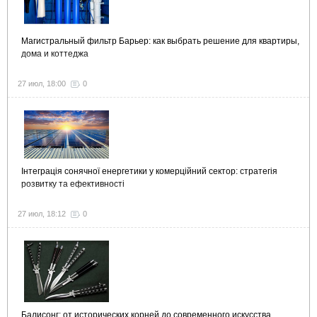
Магистральный фильтр Барьер: как выбрать решение для квартиры,
дома и коттеджа
27 июл, 18:00
0
Інтеграція сонячної енергетики у комерційний сектор: стратегія
розвитку та ефективності
27 июл, 18:12
0
Балисонг: от исторических корней до современного искусства