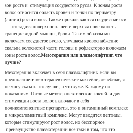
зон роста и стимуляция сосудестого русла. К зонам роста
волос относится область бровей и точки по периметру
(линии) роста волос. Также прокалываются сосудистые оси
— это задняя поверхность шеи и верхняя поверхность
трапециевидной мышцы, брови. Таким образом мы
включаем сосудистое русло, улучшаем кровоснабжение
скальпа волосистой части головы и рефлекторно включаем
зоны роста волос.
Мезотерапия или плазмолифтинг, что
лучше?
Мезотерапия включает в себя плазмолифтинг. Если вы
предполагаете мезотерапевтические коктейли, лечебные, я
не могу сказать что лучше , а что хуже. Каждому по
показаниям. Готовые мезотерапевтические коктейли для
стимуляции роста волос включают в себя
поликомпонентные препараты, это и витаминный комплекс
и микроэлементный комплекс. Могут вводится пептиды,
которые стимулируют рост волос, но бесспорное
преимущество плазмотерапии все таки в том, что это