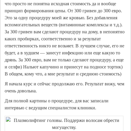
что просто не понятна исходная стоимость да и вообще
принцип формирования цены. От 300 гривен до 300 евро.
Это за одну процедуру моей же кровью. Без добавления
вспомогательных веществ (витаминные комплексы и т.д.).
За 300 гривен вам сделают процедуру на дому, в непонятно
каких пробирках, соответственно и за результат
ответственность никто не возьмет. В лучшем случае, его не
будет, а в худшем — занесут инфекцию или еще какую то
дрянь. За 300 евро, вам не только сделают процедуру, а еще
и селфи) Нальют капучино и принесут на подносе тортик)
В общем, кому что, а мне результат и среднюю стоимость)
Я начала курс и сейчас продолжаю его. Результат вижу, чем
очень довольна.
Для полной картины о процедуре, для вас записали
интервью с ведущим специалистом клиники.