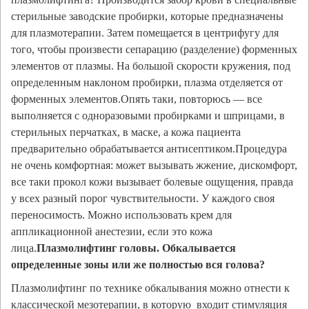
стерильные заводские пробирки, которые предназначены
для плазмотерапии. Затем помещается в центрифугу для
того, чтобы произвести сепарацию (разделение) форменных
элементов от плазмы. На большой скорости кружения, под
определенным наклоном пробирки, плазма отделяется от
форменных элементов.Опять таки, повторюсь — все
выполняется с одноразовыми пробирками и шприцами, в
стерильных перчатках, в маске, а кожа пациента
предварительно обрабатывается антисептиком.Процедура
не очень комфортная: может вызывать жжение, дискомфорт,
все таки прокол кожи вызывает болевые ощущения, правда
у всех разный порог чувствительности. У каждого своя
переносимость. Можно использовать крем для
аппликационной анестезии, если это кожа
лица.
Плазмолифтинг головы. Обкалывается
определенные зоны или же полностью вся голова?
Плазмолифтинг по технике обкалывания можно отнести к
классической мезотерапии, в которую входит стимуляция