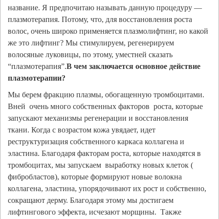
название. Я предпочитаю называть данную процедуру —
плазмотерапия. Потому, что, для восстановления роста
волос, очень широко применяется плазмолифтинг, но какой
же это лифтинг? Мы стимулируем, регенерируем
волосяные луковицы, по этому, уместней сказать
“плазмотерапия”.
В чем заключается основное действие
плазмотерапии?
Мы берем фракцию плазмы, обогащенную тромбоцитами.
Вней очень много собственных факторов роста, которые
запускают механизмы регенерации и восстановления
ткани. Когда с возрастом кожа увядает, идет
реструктуризация собственного каркаса коллагена и
эластина. Благодаря факторам роста, которые находятся в
тромбоцитах, мы запускаем выработку новых клеток (
фибробластов), которые формируют новые волокна
коллагена, эластина, упорядочивают их рост и собственно,
сокращают дерму. Благодаря этому мы достигаем
лифтингового эффекта, исчезают морщины. Также