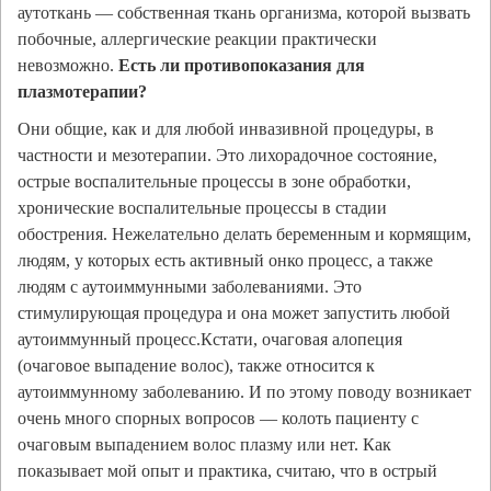
аутоткань — собственная ткань организма, которой вызвать
побочные, аллергические реакции практически
невозможно.
Есть ли противопоказания для
плазмотерапии?
Они общие, как и для любой инвазивной процедуры, в
частности и мезотерапии. Это лихорадочное состояние,
острые воспалительные процессы в зоне обработки,
хронические воспалительные процессы в стадии
обострения. Нежелательно делать беременным и кормящим,
людям, у которых есть активный онко процесс, а также
людям с аутоиммунными заболеваниями. Это
стимулирующая процедура и она может запустить любой
аутоиммунный процесс.Кстати, очаговая алопеция
(очаговое выпадение волос), также относится к
аутоиммунному заболеванию. И по этому поводу возникает
очень много спорных вопросов — колоть пациенту с
очаговым выпадением волос плазму или нет. Как
показывает мой опыт и практика, считаю, что в острый