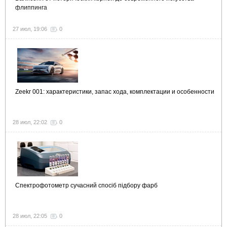
флиппинга
27 июл, 19:06
0
Zeekr 001: характеристики, запас хода, комплектации и особенности
28 июл, 22:02
0
Спектрофотометр сучасний спосіб підбору фарб
28 июл, 22:05
0