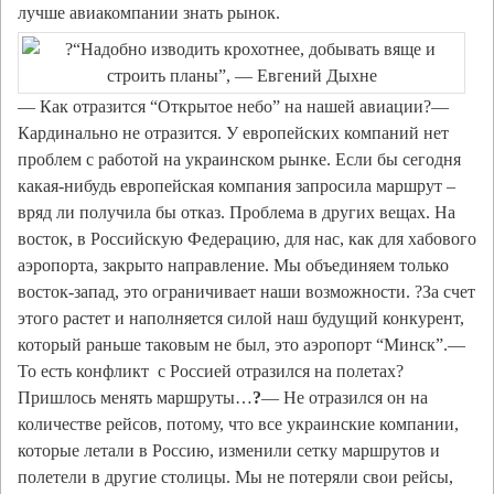
лучше авиакомпании знать рынок.
— Как отразится “Открытое небо” на нашей авиации?—
Кардинально не отразится. У европейских компаний нет
проблем с работой на украинском рынке. Если бы сегодня
какая-нибудь европейская компания запросила маршрут –
вряд ли получила бы отказ. Проблема в других вещах. На
восток, в Российскую Федерацию, для нас, как для хабового
аэропорта, закрыто направление. Мы объединяем только
восток-запад, это ограничивает наши возможности. ?За счет
этого растет и наполняется силой наш будущий конкурент,
который раньше таковым не был, это аэропорт “Минск”.—
То есть конфликт с Россией отразился на полетах?
Пришлось менять маршруты…
?
— Не отразился он на
количестве рейсов, потому, что все украинские компании,
которые летали в Россию, изменили сетку маршрутов и
полетели в другие столицы. Мы не потеряли свои рейсы,