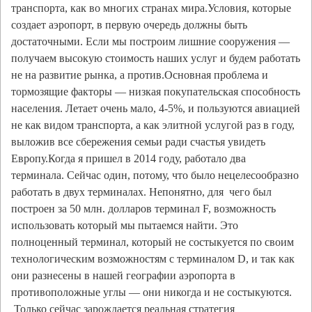
транспорта, как во многих странах мира.Условия, которые
создает аэропорт, в первую очередь должны быть
достаточными. Если мы построим лишние сооружения —
получаем высокую стоимость наших услуг и будем работать
не на развитие рынка, а против.Основная проблема и
тормозящие факторы — низкая покупательская способность
населения. Летает очень мало, 4-5%, и пользуются авиацией
не как видом транспорта, а как элитной услугой раз в году,
выложив все сбережения семьи ради счастья увидеть
Европу.Когда я пришел в 2014 году, работало два
терминала. Сейчас один, потому, что было нецелесообразно
работать в двух терминалах. Непонятно, для чего был
построен за 50 млн. долларов терминал F, возможность
использовать который мы пытаемся найти. Это
полноценный терминал, который не состыкуется по своим
технологическим возможностям с терминалом D, и так как
они разнесены в нашей географии аэропорта в
противоположные углы — они никогда и не состыкуются.
Только сейчас зарождается реальная стратегия