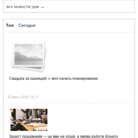
все новости дня →
Топ
Сегодня
Свадьба за границей: с чего начать планирование
27 июл, 17:53
0
Захист працівників — це вже не опція, а умова роботи бізнесу