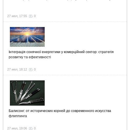
27 июл, 17:55
0
Інтеграція сонячної енергетики у комерційний сектор: стратегія
розвитку та ефективності
27 июл, 18:12
0
Балисонг: от исторических корней до современного искусства
флиппинга
27 июл, 19:06
0