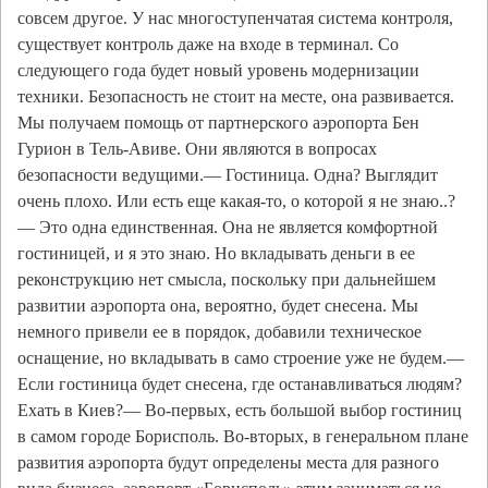
совсем другое. У нас многоступенчатая система контроля,
существует контроль даже на входе в терминал. Со
следующего года будет новый уровень модернизации
техники. Безопасность не стоит на месте, она развивается.
Мы получаем помощь от партнерского аэропорта Бен
Гурион в Тель-Авиве. Они являются в вопросах
безопасности ведущими.— Гостиница. Одна? Выглядит
очень плохо. Или есть еще какая-то, о которой я не знаю..?
— Это одна единственная. Она не является комфортной
гостиницей, и я это знаю. Но вкладывать деньги в ее
реконструкцию нет смысла, поскольку при дальнейшем
развитии аэропорта она, вероятно, будет снесена. Мы
немного привели ее в порядок, добавили техническое
оснащение, но вкладывать в само строение уже не будем.—
Если гостиница будет снесена, где останавливаться людям?
Ехать в Киев?— Во-первых, есть большой выбор гостиниц
в самом городе Борисполь. Во-вторых, в генеральном плане
развития аэропорта будут определены места для разного