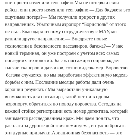
они просто изменили географию.Мы не потеряли свои
рейсы, они просто изменили географию.— Для бюджета это
ощутимая потеря?— Мы получили прирост в других
направлениях. Убыточным аэропорт “Борисполь” от этого
не стал. Благодаря тесному сотрудничеству с МАУ, мы
развили другое направление.— Внедряете новые
технологии в безопасности пассажиров, багажа?— У нас
новый терминал, он уже построен с учетом всех самых
последних технологий. Багаж пассажира сопровождает
тысячи сканеров и датчиков, сотни видеокамер. Воровство
багажа случается, но мы выработали эффективную модель
борьбы с ним. Последние месяцы работы дали очень
хороший результат.? Мы выработали уникальную
возможность для пассажира, такой нет ни в одном
аэропорту, обратиться по поводу воровства. Сегодня на
каждой стойке регистрации есть номер детектива, который
занимается расследованием краж. Мы даем понять, что
расплата за дурные действия неминуема, и нужно бросать
эти дурные привычки.Авиационная безопасность — это