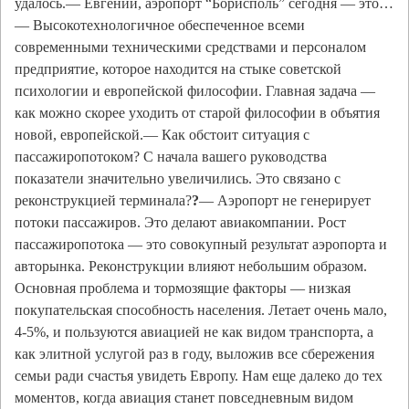
удалось.— Евгений, аэропорт “Борисполь” сегодня — это…
— Высокотехнологичное обеспеченное всеми
современными техническими средствами и персоналом
предприятие, которое находится на стыке советской
психологии и европейской философии. Главная задача —
как можно скорее уходить от старой философии в объятия
новой, европейской.— Как обстоит ситуация с
пассажиропотоком? С начала вашего руководства
показатели значительно увеличились. Это связано с
реконструкцией терминала?
?
— Аэропорт не генерирует
потоки пассажиров. Это делают авиакомпании. Рост
пассажиропотока — это совокупный результат аэропорта и
авторынка. Реконструкции влияют небольшим образом.
Основная проблема и тормозящие факторы — низкая
покупательская способность населения. Летает очень мало,
4-5%, и пользуются авиацией не как видом транспорта, а
как элитной услугой раз в году, выложив все сбережения
семьи ради счастья увидеть Европу. Нам еще далеко до тех
моментов, когда авиация станет повседневным видом