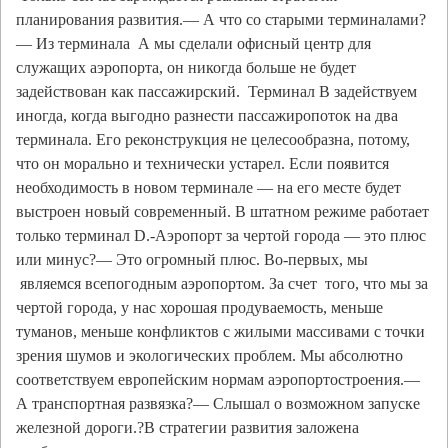
планирования развития.— А что со старыми терминалами?
— Из терминала А мы сделали офисный центр для
служащих аэропорта, он никогда больше не будет
задействован как пассажирский. Терминал В задействуем
иногда, когда выгодно разнести пассажиропоток на два
терминала. Его реконструкция не целесообразна, потому,
что он морально и технически устарел. Если появится
необходимость в новом терминале — на его месте будет
выстроен новый современный. В штатном режиме работает
только терминал D.-Аэропорт за чертой города — это плюс
или минус?— Это огромный плюс. Во-первых, мы
являемся всепогодным аэропортом. За счет того, что мы за
чертой города, у нас хорошая продуваемость, меньше
туманов, меньше конфликтов с жилыми массивами с точки
зрения шумов и экологических проблем. Мы абсолютно
соответствуем европейским нормам аэропортостроения.—
А транспортная развязка?— Слышал о возможном запуске
железной дороги.?В стратегии развития заложена