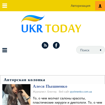
Авторизация
Авторская колонка
Алеся Пышненко
Журналист. Блоггер.
Веб сайт
pyshnenko.com.ua
То, о чем молчат салоны красоты,
пластические хирурги и диетологи. То, о чем