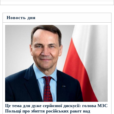
Новость дня
Це тема для дуже серйозної дискусії: голова МЗС
Польщі про збиття російських ракет над