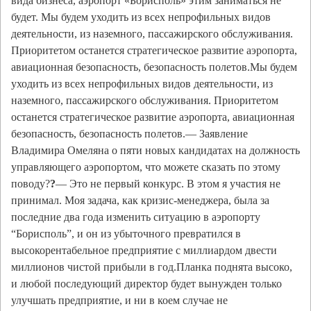
вида бизнеса, аэропорт «Борисполь» этим заниматься не
будет. Мы будем уходить из всех непрофильных видов
деятельности, из наземного, пассажирского обслуживания.
Приоритетом останется стратегическое развитие аэропорта,
авиационная безопасность, безопасность полетов.Мы будем
уходить из всех непрофильных видов деятельности, из
наземного, пассажирского обслуживания. Приоритетом
останется стратегическое развитие аэропорта, авиационная
безопасность, безопасность полетов.— Заявление
Владимира Омеляна о пяти новых кандидатах на должность
управляющего аэропортом, что можете сказать по этому
поводу?
?
— Это не первый конкурс. В этом я участия не
принимал. Моя задача, как кризис-менеджера, была за
последние два года изменить ситуацию в аэропорту
“Борисполь”, и он из убыточного превратился в
высокорентабельное предприятие с миллиардом двести
миллионов чистой прибыли в год.Планка поднята высоко,
и любой последующий директор будет вынужден только
улучшать предприятие, и ни в коем случае не