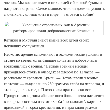
членов. Мы воспитываем в них людей с большой буквы и
патриотов страны. Самое главное, что они должны усвоить
с юных лет: хочешь жить в мире — готовься к войне".
Кетикян и Мкртчян знают имена всех детей своих
погибших сослуживцев.
Неохотно армяне вспоминают и экономические условия в
стране во время, когда бывшие солдаты и добровольцы
возвращались с войны. "Первые военные месяцы
приходилось стоять в очередях за хлебом по 12 часов, —
рассказывает ереванец Армен. — Потом ввели хлебные
карточки — выдавали по 250 граммов хлеба на человека, и
это продлилось годы. Плохо жили практически все.
Продуктовая корзина абсолютного большинства населения
в то время состояла из этого хлеба "по талонам", картошки,
привозимой в город крестьянами, и пары килограммов