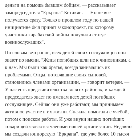
деньги на помощь бывшим бойцам, — рассказывает
зампредседателя "Еркрапа" Кетикян. — Но не все
получается сразу. Только в прошлом году по нашей
инициативе был принят законопроект, по которому
участники карабахской войны получили статус
военнослужащих".
По словам ветеранов, всех детей своих сослуживцев они
знают по имени. "Жены погибших шли не к чиновникам, а
к нам. Мы были как братья, всегда занимались их
проблемами. Отцы, потерявшие своих сыновей,
становились членами организации, — говорит ветеран. —
У нас есть представительства во всех районах, и каждый
председатель знает по именам всех детей погибших
сослуживцев. Сейчас они уже работают, мы принимаем
активное участие в их жизни. Сначала помогали с учебой,
потом с поиском работы. И уже внуки наших погибших
товарищей являются членами нашей организации. Недавно
мы создали юниорскую "Еркрапа", где уже более 10 тысяч