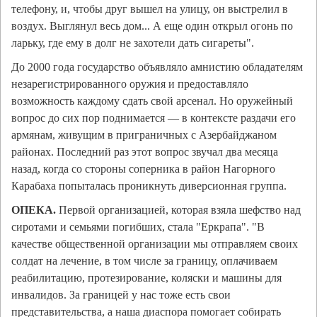
телефону, и, чтобы друг вышел на улицу, он выстрелил в
воздух. Выглянул весь дом... А еще один открыл огонь по
ларьку, где ему в долг не захотели дать сигареты".
До 2000 года государство объявляло амнистию обладателям
незарегистрированного оружия и предоставляло
возможность каждому сдать свой арсенал. Но оружейный
вопрос до сих пор поднимается — в контексте раздачи его
армянам, живущим в приграничных с Азербайджаном
районах. Последний раз этот вопрос звучал два месяца
назад, когда со стороны соперника в район Нагорного
Карабаха попыталась проникнуть диверсионная группа.
ОПЕКА.
Первой организацией, которая взяла шефство над
сиротами и семьями погибших, стала "Еркрапа". "В
качестве общественной организации мы отправляем своих
солдат на лечение, в том числе за границу, оплачиваем
реабилитацию, протезирование, коляски и машины для
инвалидов. За границей у нас тоже есть свои
представительства, а наша диаспора помогает собирать