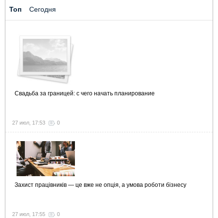
Топ
Сегодня
Свадьба за границей: с чего начать планирование
27 июл, 17:53
0
Захист працівників — це вже не опція, а умова роботи бізнесу
27 июл, 17:55
0