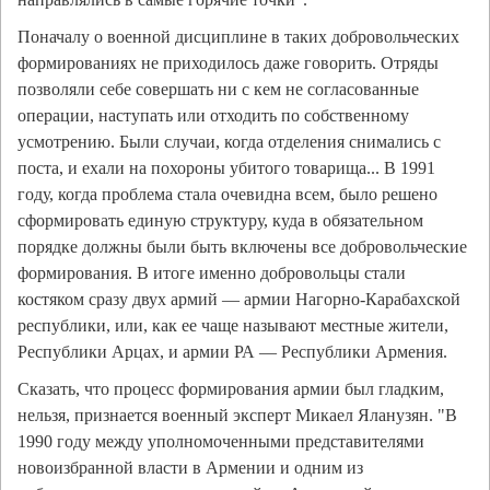
Поначалу о военной дисциплине в таких добровольческих
формированиях не приходилось даже говорить. Отряды
позволяли себе совершать ни с кем не согласованные
операции, наступать или отходить по собственному
усмотрению. Были случаи, когда отделения снимались с
поста, и ехали на похороны убитого товарища... В 1991
году, когда проблема стала очевидна всем, было решено
сформировать единую структуру, куда в обязательном
порядке должны были быть включены все добровольческие
формирования. В итоге именно добровольцы стали
костяком сразу двух армий — армии Нагорно-Карабахской
республики, или, как ее чаще называют местные жители,
Республики Арцах, и армии РА — Республики Армения.
Сказать, что процесс формирования армии был гладким,
нельзя, признается военный эксперт Микаел Яланузян. "В
1990 году между уполномоченными представителями
новоизбранной власти в Армении и одним из