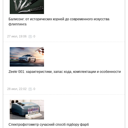
Балисонг: от исторических корней до современного искусства
флиппинга
27 июл, 19:06
0
Zeekr 001: характеристики, запас хода, комплектации и особенности
28 июл, 22:02
0
Спектрофотометр сучасний спосіб підбору фарб