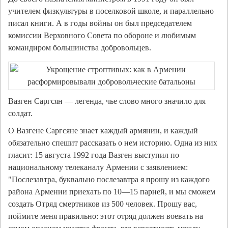
учителем физкультуры в поселковой школе, и параллельно
писал книги. А в годы войны он был председателем
комиссии Верховного Совета по обороне и любимым
командиром большинства добровольцев.
Вазген Саргсян — легенда, чье слово много значило для
солдат.
О Вазгене Саргсяне знает каждый армянин, и каждый
обязательно спешит рассказать о нем историю. Одна из них
гласит: 15 августа 1992 года Вазген выступил по
национальному телеканалу Армении с заявлением:
"Послезавтра, буквально послезавтра я прошу из каждого
района Армении приехать по 10—15 парней, и мы сможем
создать Отряд смертников из 500 человек. Прошу вас,
поймите меня правильно: этот отряд должен воевать на