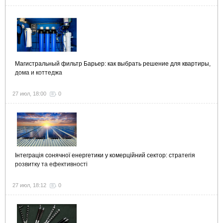
Магистральный фильтр Барьер: как выбрать решение для квартиры,
дома и коттеджа
27 июл, 18:00
0
Інтеграція сонячної енергетики у комерційний сектор: стратегія
розвитку та ефективності
27 июл, 18:12
0