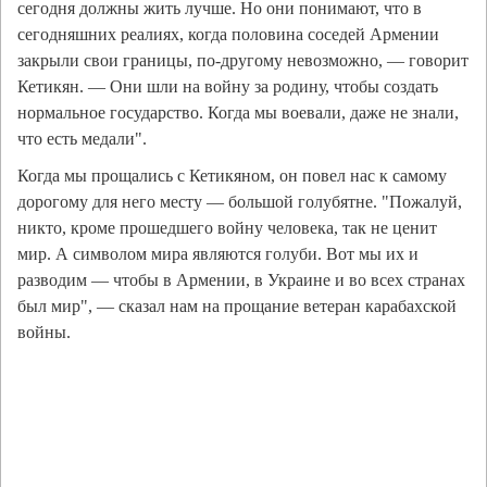
сегодня должны жить лучше. Но они понимают, что в
сегодняшних реалиях, когда половина соседей Армении
закрыли свои границы, по-другому невозможно, — говорит
Кетикян. — Они шли на войну за родину, чтобы создать
нормальное государство. Когда мы воевали, даже не знали,
что есть медали".
Когда мы прощались с Кетикяном, он повел нас к самому
дорогому для него месту — большой голубятне. "Пожалуй,
никто, кроме прошедшего войну человека, так не ценит
мир. А символом мира являются голуби. Вот мы их и
разводим — чтобы в Армении, в Украине и во всех странах
был мир", — сказал нам на прощание ветеран карабахской
войны.