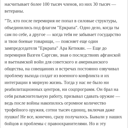
насчитывает более 100 тысяч членов, из них 30 тысяч —
ветераны.
"Те, кто после перемирия не попал в силовые структуры,
объединились под флагом "Еркрапа". Одно дело, когда ты
сам по себе, а другое — когда тебя не забывает государство
и твои боевые товарищи, — поясняет еще один
зампредседателя "Еркрапа" Ара Кетикян. — Еще до
перемирия Вазген Саргсян, зная о последствиях афганской
и вьетнамской войн для советского и американского
общества, на совещаниях и встречах постоянно озвучивал
проблему выхода солдат из военного конфликта и их
интеграции в мирную жизнь. Тогда у нас не было ни
реабилитационных центров, ни соцпрограмм. Он брал на
себя разъяснительную работу, призывал сдавать оружие —
ведь после войны накопилось огромное количество
трофейного оружия, сотни тысяч единиц, включая даже
пушки! Не все, конечно, сразу получалось. Бывали у наших
бойцов и проблемы с правоохранителями. Но и эту