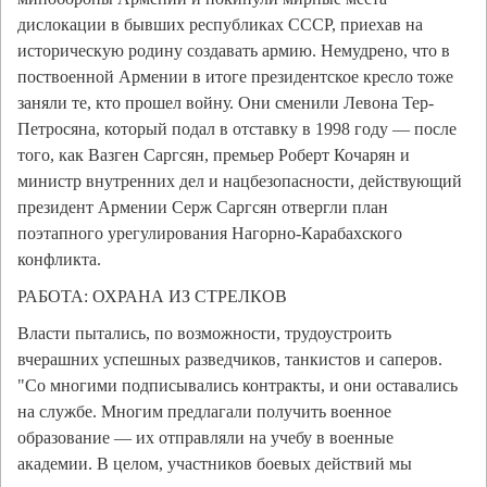
дислокации в бывших республиках СССР, приехав на
историческую родину создавать армию. Немудрено, что в
поствоенной Армении в итоге президентское кресло тоже
заняли те, кто прошел войну. Они сменили Левона Тер-
Петросяна, который подал в отставку в 1998 году — после
того, как Вазген Саргсян, премьер Роберт Кочарян и
министр внутренних дел и нацбезопасности, действующий
президент Армении Серж Саргсян отвергли план
поэтапного урегулирования Нагорно-Карабахского
конфликта.
РАБОТА: ОХРАНА ИЗ СТРЕЛКОВ
Власти пытались, по возможности, трудоустроить
вчерашних успешных разведчиков, танкистов и саперов.
"Со многими подписывались контракты, и они оставались
на службе. Многим предлагали получить военное
образование — их отправляли на учебу в военные
академии. В целом, участников боевых действий мы