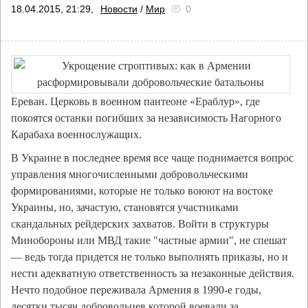
18.04.2015, 21:29,
Новости
/
Мир
0
Ереван. Церковь в военном пантеоне «Ераблур», где
покоятся останки погибших за независимость Нагорного
Карабаха военнослужащих.
В Украине в последнее время все чаще поднимается вопрос
управления многочисленными добровольческими
формированиями, которые не только воюют на востоке
Украины, но, зачастую, становятся участниками
скандальных рейдерских захватов. Войти в структуры
Минобороны или МВД такие "частные армии", не спешат
— ведь тогда придется не только выполнять приказы, но и
нести адекватную ответственность за незаконные действия.
Нечто подобное переживала Армения в 1990-е годы,
десятки тысяч добровольцев которой воевали за