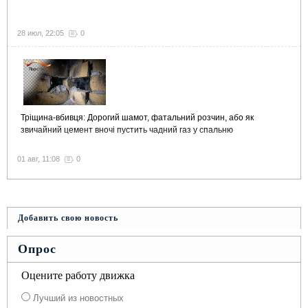
28 июл, 22:05
0
Тріщина-вбивця: Дорогий шамот, фатальний розчин, або як
звичайний цемент вночі пустить чадний газ у спальню
01 авг, 11:08
0
Добавить свою новость
Опрос
Оцените работу движка
Лучший из новостных