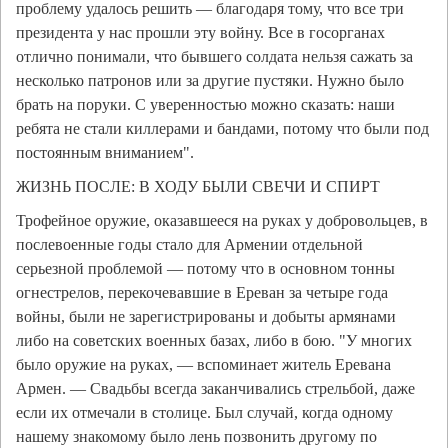
проблему удалось решить — благодаря тому, что все три
президента у нас прошли эту войну. Все в госорганах
отлично понимали, что бывшего солдата нельзя сажать за
несколько патронов или за другие пустяки. Нужно было
брать на поруки. С уверенностью можно сказать: наши
ребята не стали киллерами и бандами, потому что были под
постоянным вниманием".
ЖИЗНЬ ПОСЛЕ: В ХОДУ БЫЛИ СВЕЧИ И СПИРТ
Трофейное оружие, оказавшееся на руках у добровольцев, в
послевоенные годы стало для Армении отдельной
серьезной проблемой — потому что в основном тонны
огнестрелов, перекочевавшие в Ереван за четыре года
войны, были не зарегистрированы и добыты армянами
либо на советских военных базах, либо в бою. "У многих
было оружие на руках, — вспоминает житель Еревана
Армен. — Свадьбы всегда заканчивались стрельбой, даже
если их отмечали в столице. Был случай, когда одному
нашему знакомому было лень позвонить другому по