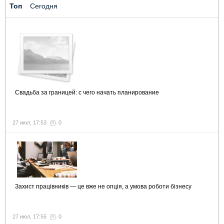
Топ
Сегодня
Свадьба за границей: с чего начать планирование
27 июл, 17:53
0
Захист працівників — це вже не опція, а умова роботи бізнесу
27 июл, 17:55
0