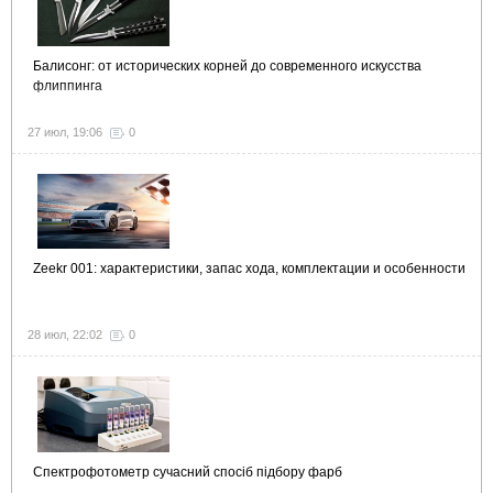
Балисонг: от исторических корней до современного искусства
флиппинга
27 июл, 19:06
0
Zeekr 001: характеристики, запас хода, комплектации и особенности
28 июл, 22:02
0
Спектрофотометр сучасний спосіб підбору фарб