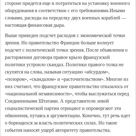
стороне придется еще и потратиться на установку военного
оборудования в соответствии с его требованиями.Иными
словами, расходы на переделку двух военных кораблей —
настоящая финансовая дыра.
Выше приведен подсчет расходов с экономической точки
зрения. Но правительство Франции больше волнует
подсчет с политической точки зрения. После объявления о
расторжении договора правое крыло французской
политики устроило скандал. Политики правого толка не
скупятся на слова, называя ситуацию «абсурдом»,
«позором», «скандалом» и «расточительством». Многие из
них считают, что французское правительство отказалось от
«национальной независимости», чтобы выслужиться перед
Соединенными Штатами. А представители левой
социалистической партии отрицают и опровергают эти
обвинения, путаясь в аргументации. Конечно, тут речь идет
о борющихся за власть политических силах. Но такие
события наносят ущерб авторитету правительства.