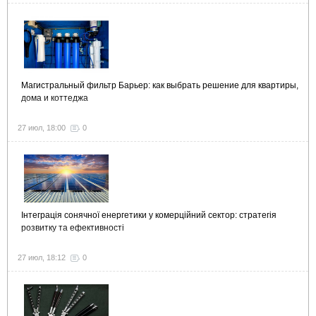
Магистральный фильтр Барьер: как выбрать решение для квартиры,
дома и коттеджа
27 июл, 18:00
0
Інтеграція сонячної енергетики у комерційний сектор: стратегія
розвитку та ефективності
27 июл, 18:12
0