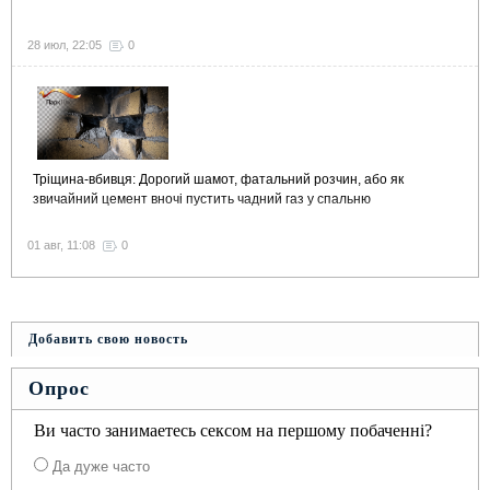
28 июл, 22:05
0
Тріщина-вбивця: Дорогий шамот, фатальний розчин, або як
звичайний цемент вночі пустить чадний газ у спальню
01 авг, 11:08
0
Добавить свою новость
Опрос
Ви часто занимаетесь сексом на першому побаченні?
Да дуже часто