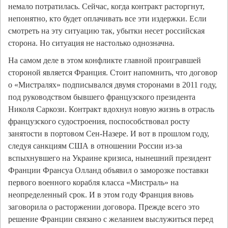
немало потратилась. Сейчас, когда контракт расторгнут,
непонятно, кто будет оплачивать все эти издержки. Если
смотреть на эту ситуацию так, убытки несет российская
сторона. Но ситуация не настолько однозначна.
На самом деле в этом конфликте главной проигравшей
стороной является Франция. Стоит напомнить, что договор
о «Мистралях» подписывался двумя сторонами в 2011 году,
под руководством бывшего французского президента
Николя Саркози. Контракт вдохнул новую жизнь в отрасль
французского судостроения, поспособствовал росту
занятости в портовом Сен-Назере. И вот в прошлом году,
следуя санкциям США в отношении России из-за
вспыхнувшего на Украине кризиса, нынешний президент
Франции Франсуа Олланд объявил о заморозке поставки
первого военного корабля класса «Мистраль» на
неопределенный срок. И в этом году Франция вновь
заговорила о расторжении договора. Прежде всего это
решение Франции связано с желанием выслужиться перед