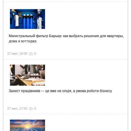
Магистральный фильтр Барьер: как выбрать решение для квартиры,
дома и коттеджа
27 июл, 18:00
0
Захист працівників — це вже не опція, а умова роботи бізнесу
27 июл, 17:55
0