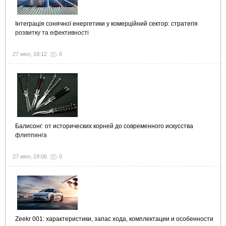
Інтеграція сонячної енергетики у комерційний сектор: стратегія
розвитку та ефективності
27 июл, 18:12
0
Балисонг: от исторических корней до современного искусства
флиппинга
27 июл, 19:06
0
Zeekr 001: характеристики, запас хода, комплектации и особенности