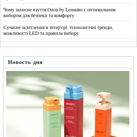
Чому захисне взуття Ozon by Lemaitre є оптимальним
вибором для безпеки та комфорту
Сучасне освітлення в інтер'єрі: технологічні тренди,
можливості LED та правила вибору
Новость дня