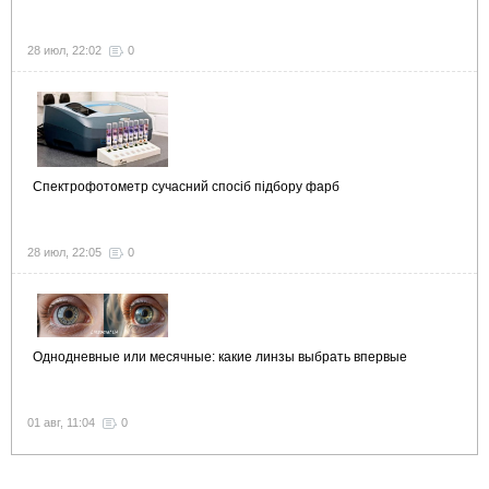
28 июл, 22:02
0
Спектрофотометр сучасний спосіб підбору фарб
28 июл, 22:05
0
Однодневные или месячные: какие линзы выбрать впервые
01 авг, 11:04
0