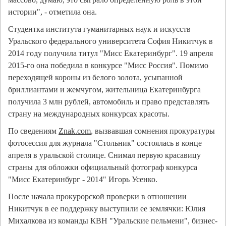
истории", - отметила она.
Студентка института гуманитарных наук и искусств
Уральского федерального университета София Никитчук в
2014 году получила титул "Мисс Екатеринбург". 19 апреля
2015-го она победила в конкурсе "Мисс Россия". Помимо
переходящей короны из белого золота, усыпанной
бриллиантами и жемчугом, жительница Екатеринбурга
получила 3 млн рублей, автомобиль и право представлять
страну на международных конкурсах красоты.
По сведениям
Znak.com
, вызвавшая сомнения прокуратуры
фотосессия для журнала "Стольник" состоялась в конце
апреля в уральской столице. Снимал первую красавицу
страны для обложки официальный фотограф конкурса
"Мисс Екатеринбург - 2014" Игорь Усенко.
После начала прокурорской проверки в отношении
Никитчук в ее поддержку выступили ее землячки: Юлия
Михалкова из команды КВН "Уральские пельмени", бизнес-