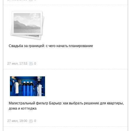
Свадьба за границей: с чего начать планирование
27 июл, 17:53
0
Магистральный фильтр Барьер: как выбрать решение для квартиры,
дома и коттеджа
27 июл, 18:00
0