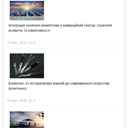
Інтеграція сонячної енергетики у комерційний сектор: стратегія
розвитку та ефективності
27 июл, 18:12
0
Балисонг: от исторических корней до современного искусства
флиппинга
27 июл, 19:06
0