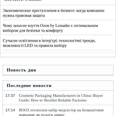
Экономические преступления в бизнесе: когда компании
нужна правовая защита
Чому захисне взуття Ozon by Lemaitre є оптимальним
вибором для безпеки та комфорту
Сучасне освітлення в інтер'єрі: технологічні тренди,
можливості LED та правила вибору
Новость дня
Последние новости
17:37
Cosmetic Packaging Manufacturers in China: Buyer
Guide: How to Shortlist Reliable Factories
17:14
ВООЗ оголосила набір медсестер на безкоштовне
навчання: як подати заявку