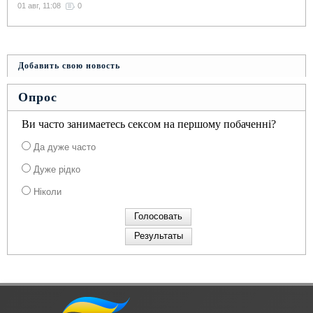
01 авг, 11:08
0
Добавить свою новость
Опрос
Ви часто занимаетесь сексом на першому побаченні?
Да дуже часто
Дуже рідко
Ніколи