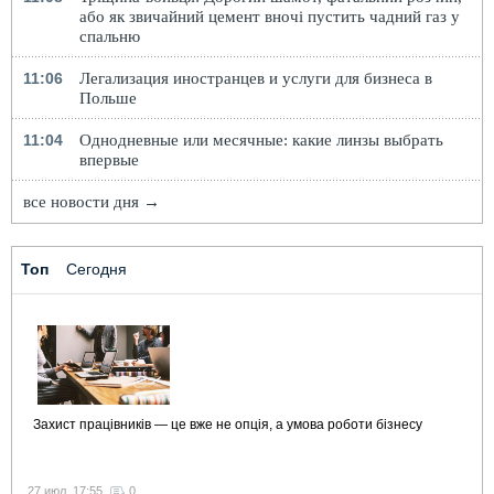
або як звичайний цемент вночі пустить чадний газ у
спальню
11:06
Легализация иностранцев и услуги для бизнеса в
Польше
11:04
Однодневные или месячные: какие линзы выбрать
впервые
все новости дня →
Топ
Сегодня
Захист працівників — це вже не опція, а умова роботи бізнесу
27 июл, 17:55
0