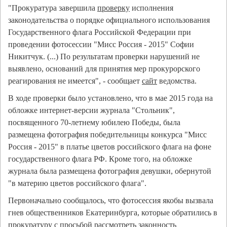
"Прокуратура завершила
проверку
исполнения
законодательства о порядке официального использования
Государственного флага Российской Федерации при
проведении фотосессии "Мисс Россия - 2015" Софии
Никитчук. (...) По результатам проверки нарушений не
выявлено, оснований для принятия мер прокурорского
реагирования не имеется", - сообщает
сайт
ведомства.
В ходе проверки было установлено, что в мае 2015 года на
обложке интернет-версии журнала "Стольник",
посвященного 70-летнему юбилею Победы, была
размещена фотография победительницы конкурса "Мисс
Россия - 2015" в платье цветов российского флага на фоне
государственного флага РФ. Кроме того, на обложке
журнала была размещена фотография девушки, обернутой
"в материю цветов российского флага".
Первоначально сообщалось, что фотосессия якобы вызвала
гнев общественников Екатеринбурга, которые обратились в
прокуратуру с просьбой рассмотреть законность