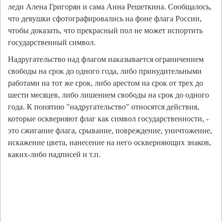
леди Алена Григорян и сама Анна Решеткина. Сообщалось,
что девушки сфотографировались на фоне флага России,
чтобы доказать, что прекрасный пол не может испортить
государственный символ.
Надругательство над флагом наказывается ограничением
свободы на срок до одного года, либо принудительными
работами на тот же срок, либо арестом на срок от трех до
шести месяцев, либо лишением свободы на срок до одного
года. К понятию "надругательство" относятся действия,
которые оскверняют флаг как символ государственности, -
это сжигание флага, срывание, повреждение, уничтожение,
искажение цвета, нанесение на него оскверняющих знаков,
каких-либо надписей и т.п.