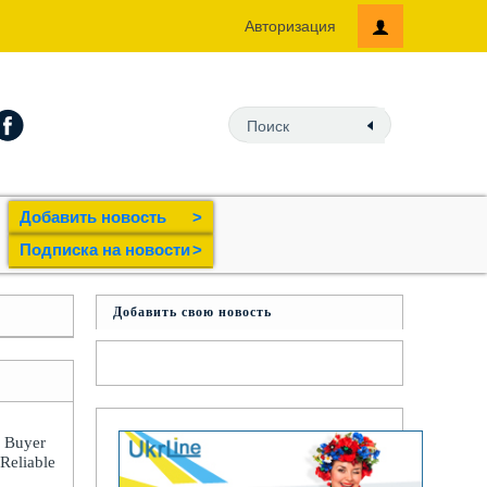
Авторизация
Добавить новость
>
Подпиcка на новости
>
Добавить свою новость
: Buyer
 Reliable