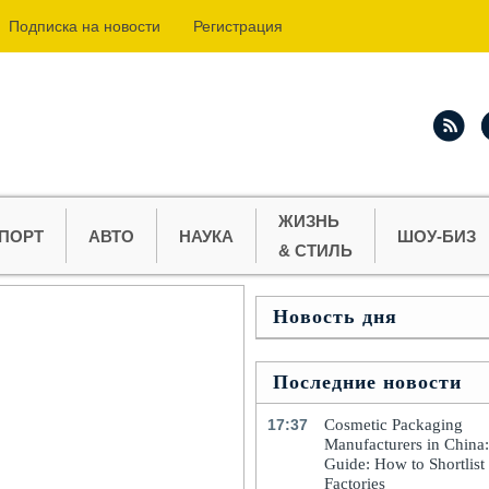
Подпиcка на новости
Регистрация
ЖИЗНЬ
ПОРТ
АВТО
НАУКА
ШОУ-БИЗ
& СТИЛЬ
Новость дня
Последние новости
17:37
Cosmetic Packaging
Manufacturers in China
Guide: How to Shortlist
Factories