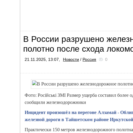
В России разрушено желез
полотно после схода локом
21.11.2025, 13:07,
Новости
/
Россия
0
Фото: Російські ЗМІ Размер ущерба составил более 
сообщили железнодорожники
Инцидент произошёл на перегоне Алзамай - Обли
железной дороги в Тайшетском районе Иркутской
Практически 150 метров железнодорожного полотна