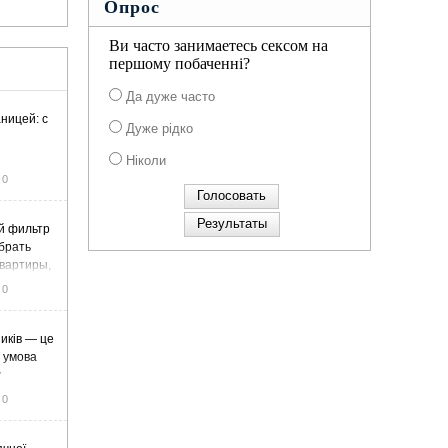
Опрос
Ви часто занимаетесь сексом на
першому побаченні?
Да дуже часто
ницей: с
Дуже рідко
Ніколи
0
й фильтр
ыбрать
вартиры,
жа
0
иків — це
а умова
у
0