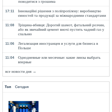
поводитися з грошима
17:11
Інноваційні рішення з поліпропілену: виробництво
ємностей та продукції за міжнародними стандартами
11:08
Тріщина-вбивця: Дорогий шамот, фатальний розчин,
або як звичайний цемент вночі пустить чадний газ у
спальню
11:06
Легализация иностранцев и услуги для бизнеса в
Польше
11:04
Однодневные или месячные: какие линзы выбрать
впервые
все новости дня →
Топ
Сегодня