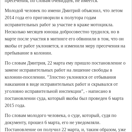
пресечения, по словам очевидцев, не имеется.
Молодой человек по имени Дмитрий объяснил, что летом
2014 года его приговорили к полутора годам
исправительных работ за участие в краже мотоцикла.
Несколько месяцев юноша добросовестно трудился, но в
марте после участия в митинге его обвинили в том, что он
якобы от работ уклоняется, и изменили меру пресечения на
пребывание в колонии.
По словам Дмитрия, 22 марта ему пришло постановление о
замене исправительных работ на лишение свободы в
колонии-поселении. "Злостно уклонялся от отбывания
наказания в виде исправительных работ и скрывался от
уголовно исправительной инспекции", - написано в
постановлении суда, который якобы был проведен 6 марта
2015 года.
По словам молодого человека, о суде, который, судя по
документу, прошел 6 марта, его не уведомляли.
Постановление он получил 22 марта, и, таким образом, уже