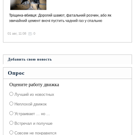
Тріщина-вбивця: Дорогий шамот, фатальний розчин, або як
звичайний цемент вночі пустить чадний газ у спальню
01 авг, 11:08
0
Добавить свою новость
Опрос
Оцените работу движка
Лучший из новостных
Неплохой движок
Устраивает ... но ...
Встречал и получше
Совсем не понравился