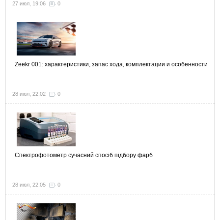
27 июл, 19:06
0
Zeekr 001: характеристики, запас хода, комплектации и особенности
28 июл, 22:02
0
Спектрофотометр сучасний спосіб підбору фарб
28 июл, 22:05
0