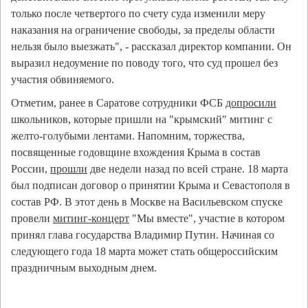
только после четвертого по счету суда изменили меру
наказания на ограничение свободы, за пределы области
нельзя было выезжать", - рассказал директор компании. Он
выразил недоумение по поводу того, что суд прошел без
участия обвиняемого.
Отметим, ранее в Саратове сотрудники ФСБ
допросили
школьников, которые пришли на "крымский" митинг с
желто-голубыми лентами. Напомним, торжества,
посвященные годовщине вхождения Крыма в состав
России,
прошли
две недели назад по всей стране. 18 марта
был подписан договор о принятии Крыма и Севастополя в
состав РФ. В этот день в Москве на Васильевском спуске
провели
митинг-концерт
"Мы вместе", участие в котором
принял глава государства Владимир Путин. Начиная со
следующего года 18 марта может стать общероссийским
праздничным выходным днем.