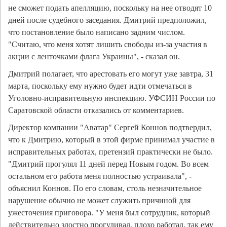
не сможет подать апелляцию, поскольку на нее отводят 10
дней после судебного заседания. Дмитрий предположил,
что постановление было написано задним числом.
"Считаю, что меня хотят лишить свободы из-за участия в
акции с ленточками флага Украины", - сказал он.
Дмитрий полагает, что арестовать его могут уже завтра, 31
марта, поскольку ему нужно будет идти отмечаться в
Уголовно-исправительную инспекцию. УФСИН России по
Саратовской области отказались от комментариев.
Директор компании "Аватар" Сергей Коннов подтвердил,
что к Дмитрию, который в этой фирме принимал участие в
исправительных работах, претензий практически не было.
"Дмитрий прогулял 11 дней перед Новым годом. Во всем
остальном его работа меня полностью устраивала", -
объяснил Коннов. По его словам, столь незначительное
нарушение обычно не может служить причиной для
ужесточения приговора. "У меня был сотрудник, который
действительно злостно прогуливал, плохо работал, так ему