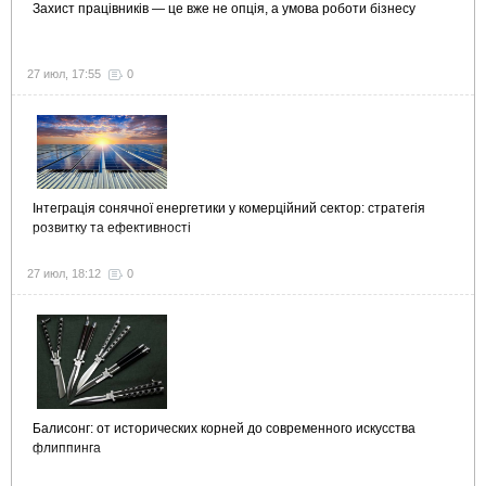
Захист працівників — це вже не опція, а умова роботи бізнесу
27 июл, 17:55
0
Інтеграція сонячної енергетики у комерційний сектор: стратегія
розвитку та ефективності
27 июл, 18:12
0
Балисонг: от исторических корней до современного искусства
флиппинга