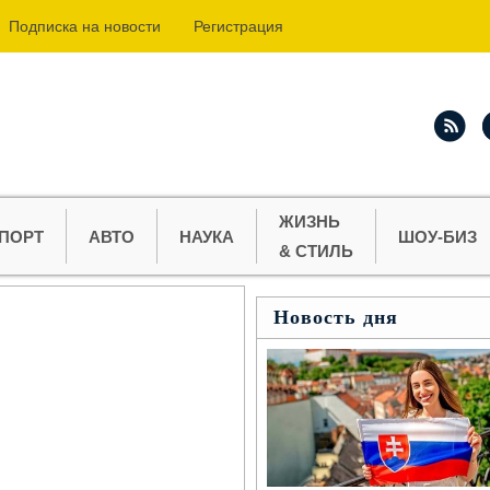
Подпиcка на новости
Регистрация
ЖИЗНЬ
ПОРТ
АВТО
НАУКА
ШОУ-БИЗ
& СТИЛЬ
Новость дня