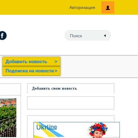
Авторизация
Добавить новость
>
Подпиcка на новости
>
Добавить свою новость