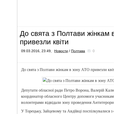
До свята з Полтави жінкам 
привезли квіти
09.03.2016, 23:49,
Новости
/
Полтава
0
До свята з Полтави жінкам в зону АТО привезли кві
Депутати обласної ради Петро Ворона, Валерій Кал
координатор обласного Центру допомоги учасникам 
волонтерами відвідали зону проведення Антитерорис
У Торецьку, Зайцевому та Авдіївці поспілкувалися 