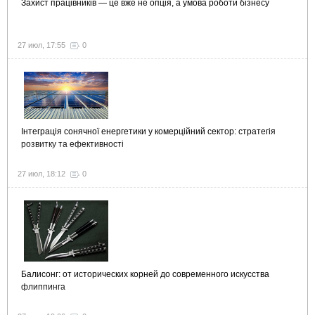
Захист працівників — це вже не опція, а умова роботи бізнесу
27 июл, 17:55
0
Інтеграція сонячної енергетики у комерційний сектор: стратегія
розвитку та ефективності
27 июл, 18:12
0
Балисонг: от исторических корней до современного искусства
флиппинга