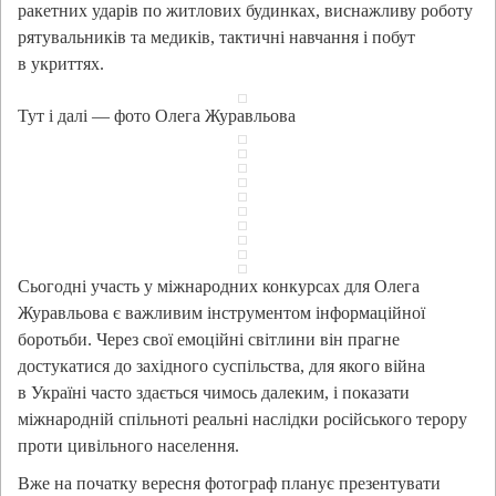
ракетних ударів по житлових будинках, виснажливу роботу
рятувальників та медиків, тактичні навчання і побут
в укриттях.
Тут і далі — фото Олега Журавльова
Сьогодні участь у міжнародних конкурсах для Олега
Журавльова є важливим інструментом інформаційної
боротьби. Через свої емоційні світлини він прагне
достукатися до західного суспільства, для якого війна
в Україні часто здається чимось далеким, і показати
міжнародній спільноті реальні наслідки російського терору
проти цивільного населення.
Вже на початку вересня фотограф планує презентувати