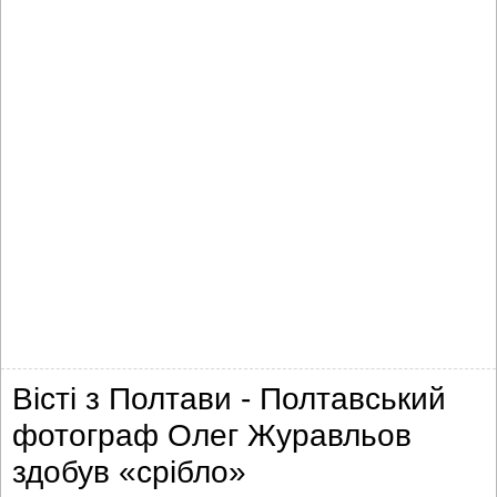
Вісті з Полтави - Полтавський
фотограф Олег Журавльов
здобув «срібло»