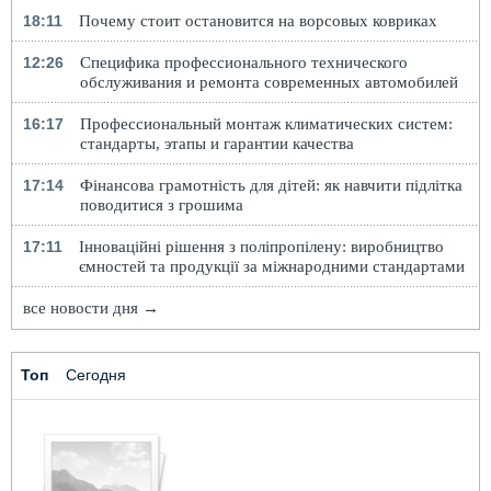
18:11
Почему стоит остановится на ворсовых ковриках
12:26
Специфика профессионального технического
обслуживания и ремонта современных автомобилей
16:17
Профессиональный монтаж климатических систем:
стандарты, этапы и гарантии качества
17:14
Фінансова грамотність для дітей: як навчити підлітка
поводитися з грошима
17:11
Інноваційні рішення з поліпропілену: виробництво
ємностей та продукції за міжнародними стандартами
все новости дня →
Топ
Сегодня