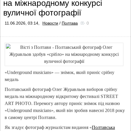
на міжнародному конкурсі
вуличної фотографії
11.06.2026, 03:14,
Новости
/
Полтава
0
«Underground musicians» — знімок, який приніс срібну
медаль
Полтавський фотограф Олег Журавльов виборов срібну
медаль на міжнародному відкритому фестивалі STREET
ART PHOTO. Перемогу автору приніс знімок під назвою
«Underground musicians», який він зробив навесні 2018 року
в самому центрі Полтави.
Як згадує фотограф журналістам видання «
Полтавська