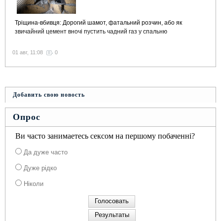
Тріщина-вбивця: Дорогий шамот, фатальний розчин, або як
звичайний цемент вночі пустить чадний газ у спальню
01 авг, 11:08
0
Добавить свою новость
Опрос
Ви часто занимаетесь сексом на першому побаченні?
Да дуже часто
Дуже рідко
Ніколи