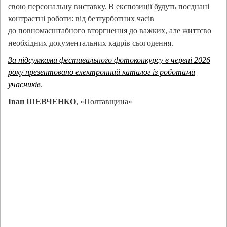
свою персональну виставку. В експозиції будуть поєднані
контрастні роботи: від безтурботних часів
до повномасштабного вторгнення до важких, але життєво
необхідних документальних кадрів сьогодення.
За підсумками фестивального фотоконкурсу в червні 2026
року презентовано електронний каталог із роботами
учасників
.
Іван ШЕВЧЕНКО
, «Полтавщина»