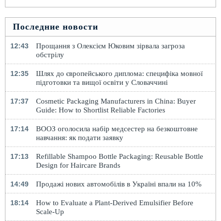
Последние новости
12:43
Прощання з Олексієм Юковим зірвала загроза
обстрілу
12:35
Шлях до європейського диплома: специфіка мовної
підготовки та вищої освіти у Словаччині
17:37
Cosmetic Packaging Manufacturers in China: Buyer
Guide: How to Shortlist Reliable Factories
17:14
ВООЗ оголосила набір медсестер на безкоштовне
навчання: як подати заявку
17:13
Refillable Shampoo Bottle Packaging: Reusable Bottle
Design for Haircare Brands
14:49
Продажі нових автомобілів в Україні впали на 10%
18:14
How to Evaluate a Plant-Derived Emulsifier Before
Scale-Up