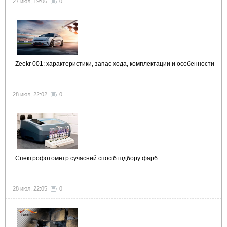
27 июл, 19:06
0
Zeekr 001: характеристики, запас хода, комплектации и особенности
28 июл, 22:02
0
Спектрофотометр сучасний спосіб підбору фарб
28 июл, 22:05
0