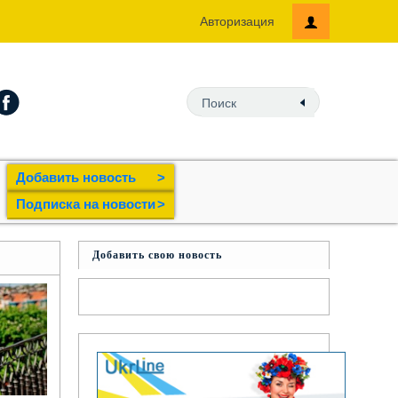
Авторизация
Добавить новость
>
Подпиcка на новости
>
Добавить свою новость