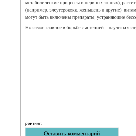
метаболические процессы в нервных тканях), расти
(например, элеутерококк, женьшень и другие), вита
могут быть включены препараты, устраняющие бесс
Но самое главное в борьбе с астенией – научиться с
рейтинг:
Оставить комментарий