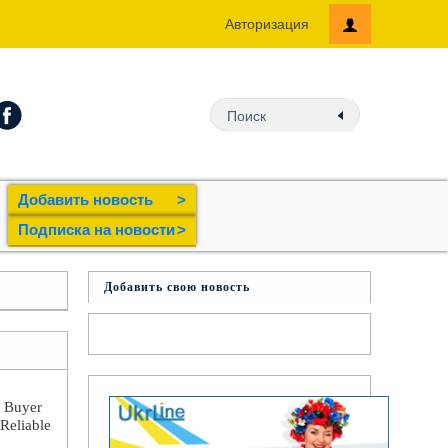
Авторизация
Добавить новость
>
Подпиcка на новости
>
Добавить свою новость
: Buyer
 Reliable