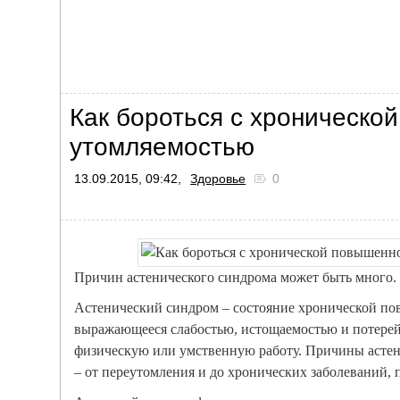
Как бороться с хроническо
утомляемостью
13.09.2015, 09:42,
Здоровье
0
Причин астенического синдрома может быть много. 
Астенический синдром – состояние хронической п
выражающееся слабостью, истощаемостью и потере
физическую или умственную работу. Причины астен
– от переутомления и до хронических заболеваний, пи