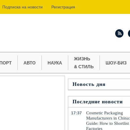
Подпиcка на новости
Регистрация
ЖИЗНЬ
ПОРТ
АВТО
НАУКА
ШОУ-БИЗ
& СТИЛЬ
Новость дня
Последние новости
17:37
Cosmetic Packaging
Manufacturers in China
Guide: How to Shortlist
Factories