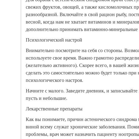
свежих фруктов, овощей, а также кисломолочных п
разнообразной. Включайте в свой рацион рыбу, пост
весной, когда нам не хватает витаминов и минерало
дополнительно принимать витаминно-минеральные 
Психологический настрой
Внимательно посмотрите на себя со стороны. Возм
используете свое время. Важно грамотно распредели
(желательно активного). Скорее всего, в вашей жизн
сделать это самостоятельно можно будет только при
психологического настроя.
Начните с малого. Заведите дневник, и записывайте 
пусть и небольшие.
Лекарственные препараты
Как вы понимаете, причин астенического синдрома 
виной всему служат хронические заболевания. Пом
проблемы, врач может назначить пациенту ноотроп