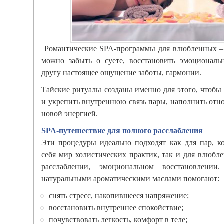
Романтические SPA-программы для влюбленных – э
можно забыть о суете, восстановить эмоциональ
другу настоящее ощущение заботы, гармонии.
Тайские ритуалы созданы именно для этого, чтобы н
и укрепить внутреннюю связь пары, наполнить отн
новой энергией.
SPA-путешествие для полного расслабления
Эти процедуры идеально подходят как для пар, к
себя мир холистических практик, так и для влюбл
расслаблении, эмоциональном восстановлени
натуральными ароматическими маслами помогают:
снять стресс, накопившееся напряжение;
восстановить внутреннее спокойствие;
почувствовать легкость, комфорт в теле;