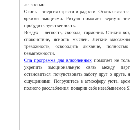
легкостью.
Огонь – энергия страсти и радости. Огонь связан с
яркими эмоциями. Ритуал помогает вернуть эне
пробудить чувственность.
Воздух – легкость, свобода, гармония. Стихия воз
спокойствие, ясность мыслей. Легкие массажн
тревожность, освободить дыхание, полностью
безмятежности.
Спа программа для влюбленных
помогает не тольк
укрепить эмоциональную связь между парт
остановиться, почувствовать заботу друг о друге
ощущениями. Погрузитесь в атмосферу уюта, аром
полного расслабления, подарив себе незабываемое 