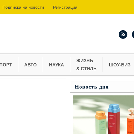
Подпиcка на новости
Регистрация
ЖИЗНЬ
ПОРТ
АВТО
НАУКА
ШОУ-БИЗ
& СТИЛЬ
Новость дня