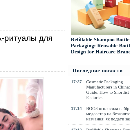
A-ритуалы для
Refillable Shampoo Bottle
Packaging: Reusable Bottl
Design for Haircare Bran
Последние новости
17:37
Cosmetic Packaging
Manufacturers in China
Guide: How to Shortlist
Factories
17:14
ВООЗ оголосила набір
медсестер на безкошт
навчання: як подати за