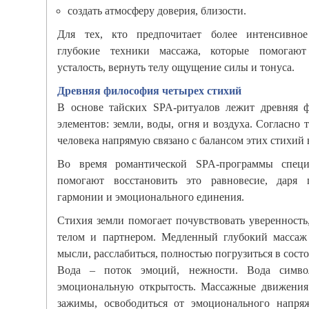
создать атмосферу доверия, близости.
Для тех, кто предпочитает более интенсивное
глубокие техники массажа, которые помогают
усталость, вернуть телу ощущение силы и тонуса.
Древняя философия четырех стихий
В основе тайских SPA-ритуалов лежит древняя 
элементов: земли, воды, огня и воздуха. Согласно 
человека напрямую связано с балансом этих стихий 
Во время романтической SPA-программы специ
помогают восстановить это равновесие, даря
гармонии и эмоционального единения.
Стихия земли помогает почувствовать уверенность,
телом и партнером. Медленный глубокий массаж
мысли, расслабиться, полностью погрузиться в сост
Вода – поток эмоций, нежности. Вода символи
эмоциональную открытость. Массажные движения
зажимы, освободиться от эмоционального напря