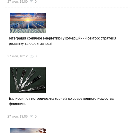
27 июл, 18:00
0
Інтеграція сонячної енергетики у комерційний сектор: стратегія
розвитку та ефективності
27 июл, 18:12
0
Балисонг: от исторических корней до современного искусства
флиппинга
27 июл, 19:06
0