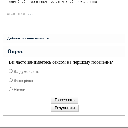
звичайний цемент вночі пустить чадний газ у спальню
01 авг, 11:08
0
Добавить свою новость
Опрос
Ви часто занимаетесь сексом на першому побаченні?
Да дуже часто
Дуже рідко
Ніколи