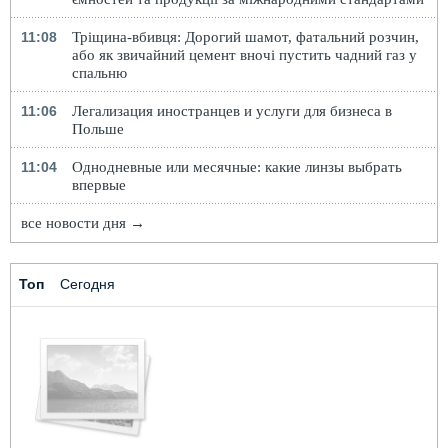
11:08
Тріщина-вбивця: Дорогий шамот, фатальний розчин,
або як звичайний цемент вночі пустить чадний газ у
спальню
11:06
Легализация иностранцев и услуги для бизнеса в
Польше
11:04
Однодневные или месячные: какие линзы выбрать
впервые
все новости дня →
Топ
Сегодня