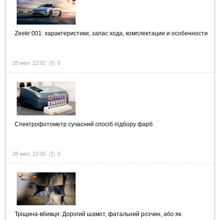
Zeekr 001: характеристики, запас хода, комплектации и особенности
28 июл, 22:02
0
Спектрофотометр сучасний спосіб підбору фарб
28 июл, 22:05
0
Тріщина-вбивця: Дорогий шамот, фатальний розчин, або як