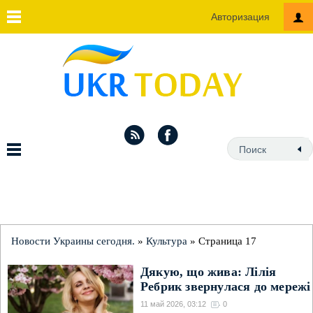
Авторизация
Новости Украины сегодня.
»
Культура
» Страница 17
Дякую, що жива: Лілія
Ребрик звернулася до мережі
11 май 2026, 03:12
0