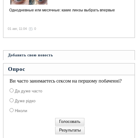
Однодневные или месячные: какие линзы выбрать впервые
01 авг, 11:04
0
Добавить свою новость
Опрос
Ви часто занимаетесь сексом на першому побаченні?
Да дуже часто
Дуже рідко
Ніколи