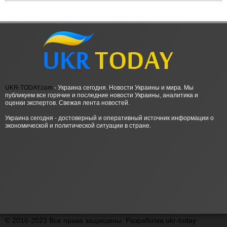
UKR-TODAY.com
- Украина сегодня. Новости Украины и мира. Мы
публикуем все горячие и последние новости Украины, аналитика и
оценки экспертов. Свежая лента новостей.
Украина сегодня - достоверный и оперативный источник информации о
экономической и политической ситуации в стране.
© 2016-2023 Все права защищены. Разработка ukr-today