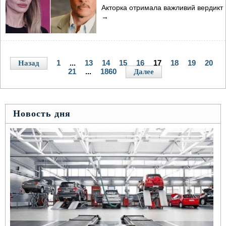
Акторка отримала важливий вердикт
→
1
...
13
14
15
16
17
18
19
20
Назад
21
...
1860
Далее
Новость дня