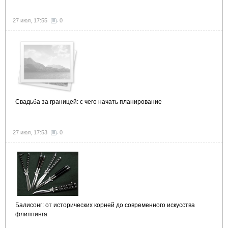
27 июл, 17:55
0
Свадьба за границей: с чего начать планирование
27 июл, 17:53
0
Балисонг: от исторических корней до современного искусства
флиппинга