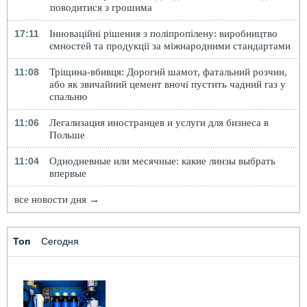
поводитися з грошима
17:11
Інноваційні рішення з поліпропілену: виробництво
ємностей та продукції за міжнародними стандартами
11:08
Тріщина-вбивця: Дорогий шамот, фатальний розчин,
або як звичайний цемент вночі пустить чадний газ у
спальню
11:06
Легализация иностранцев и услуги для бизнеса в
Польше
11:04
Однодневные или месячные: какие линзы выбрать
впервые
все новости дня →
Топ
Сегодня