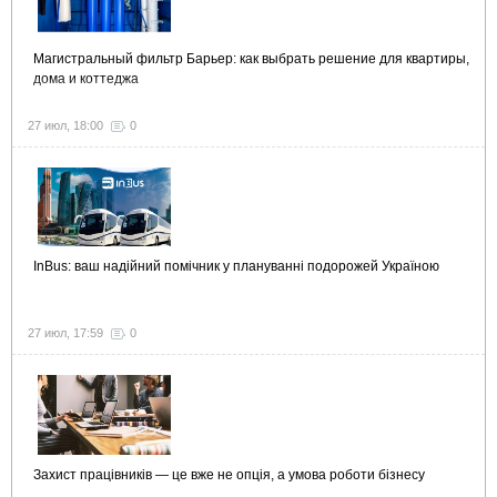
Магистральный фильтр Барьер: как выбрать решение для квартиры,
дома и коттеджа
27 июл, 18:00
0
InBus: ваш надійний помічник у плануванні подорожей Україною
27 июл, 17:59
0
Захист працівників — це вже не опція, а умова роботи бізнесу