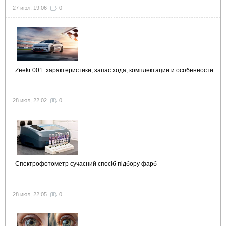
27 июл, 19:06
0
Zeekr 001: характеристики, запас хода, комплектации и особенности
28 июл, 22:02
0
Спектрофотометр сучасний спосіб підбору фарб
28 июл, 22:05
0