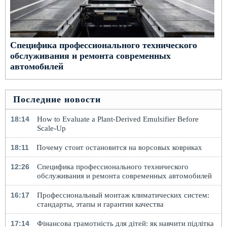
Специфика профессионального технического
обслуживания и ремонта современных
автомобилей
Последние новости
18:14
How to Evaluate a Plant-Derived Emulsifier Before
Scale-Up
18:11
Почему стоит остановится на ворсовых ковриках
12:26
Специфика профессионального технического
обслуживания и ремонта современных автомобилей
16:17
Профессиональный монтаж климатических систем:
стандарты, этапы и гарантии качества
17:14
Фінансова грамотність для дітей: як навчити підлітка