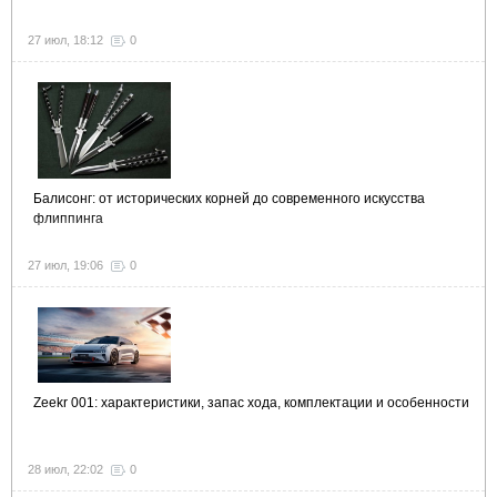
27 июл, 18:12
0
Балисонг: от исторических корней до современного искусства
флиппинга
27 июл, 19:06
0
Zeekr 001: характеристики, запас хода, комплектации и особенности
28 июл, 22:02
0