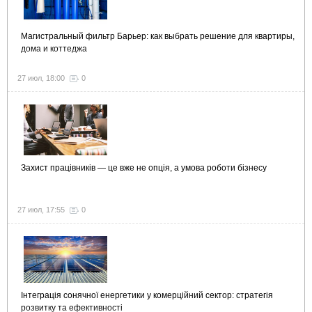
Магистральный фильтр Барьер: как выбрать решение для квартиры,
дома и коттеджа
27 июл, 18:00
0
Захист працівників — це вже не опція, а умова роботи бізнесу
27 июл, 17:55
0
Інтеграція сонячної енергетики у комерційний сектор: стратегія
розвитку та ефективності