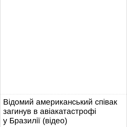
Відомий американський співак
загинув в авіакатастрофі
у Бразилії (відео)