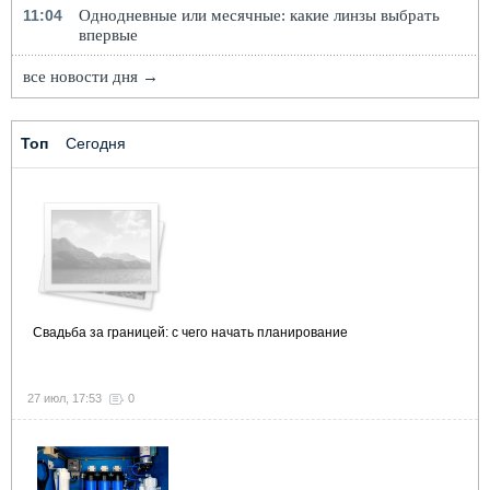
11:04
Однодневные или месячные: какие линзы выбрать
впервые
все новости дня →
Топ
Сегодня
Свадьба за границей: с чего начать планирование
27 июл, 17:53
0