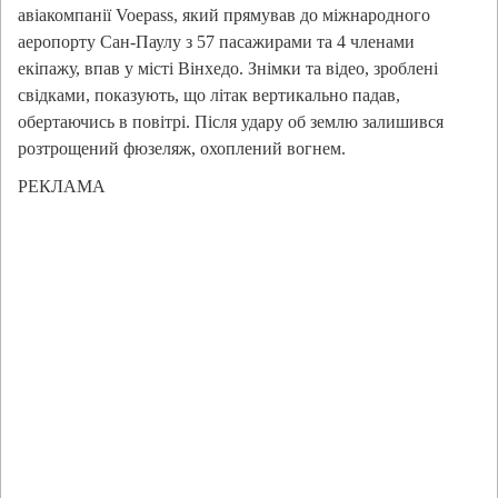
авіакомпанії Voepass, який прямував до міжнародного
аеропорту Сан-Паулу з 57 пасажирами та 4 членами
екіпажу, впав у місті Вінхедо. Знімки та відео, зроблені
свідками, показують, що літак вертикально падав,
обертаючись в повітрі. Після удару об землю залишився
розтрощений фюзеляж, охоплений вогнем.
РЕКЛАМА