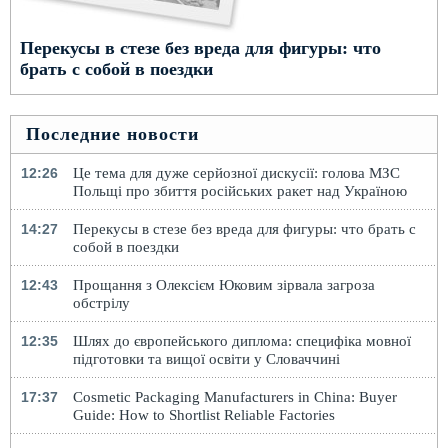
Перекусы в стезе без вреда для фигуры: что
брать с собой в поездки
Последние новости
12:26
Це тема для дуже серйозної дискусії: голова МЗС
Польщі про збиття російських ракет над Україною
14:27
Перекусы в стезе без вреда для фигуры: что брать с
собой в поездки
12:43
Прощання з Олексієм Юковим зірвала загроза
обстрілу
12:35
Шлях до європейського диплома: специфіка мовної
підготовки та вищої освіти у Словаччині
17:37
Cosmetic Packaging Manufacturers in China: Buyer
Guide: How to Shortlist Reliable Factories