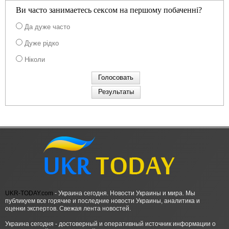
Ви часто занимаетесь сексом на першому побаченні?
Да дуже часто
Дуже рідко
Ніколи
UKR-TODAY.com
- Украина сегодня. Новости Украины и мира. Мы
публикуем все горячие и последние новости Украины, аналитика и
оценки экспертов. Свежая лента новостей.
Украина сегодня - достоверный и оперативный источник информации о