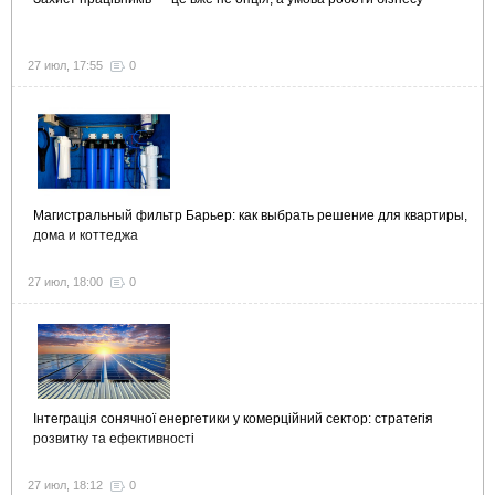
27 июл, 17:55
0
Магистральный фильтр Барьер: как выбрать решение для квартиры,
дома и коттеджа
27 июл, 18:00
0
Інтеграція сонячної енергетики у комерційний сектор: стратегія
розвитку та ефективності
27 июл, 18:12
0