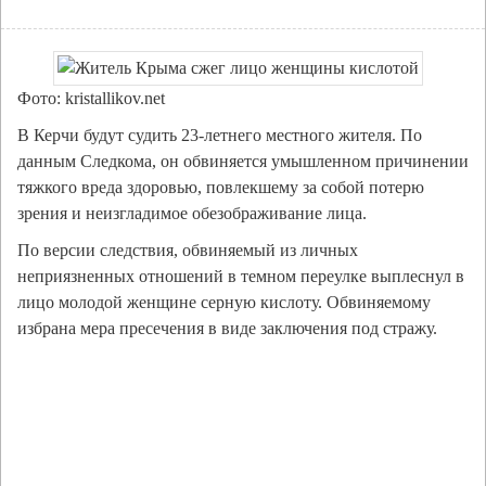
Фото: kristallikov.net
В Керчи будут судить 23-летнего местного жителя. По
данным Следкома, он обвиняется умышленном причинении
тяжкого вреда здоровью, повлекшему за собой потерю
зрения и неизгладимое обезображивание лица.
По версии следствия, обвиняемый из личных
неприязненных отношений в темном переулке выплеснул в
лицо молодой женщине серную кислоту. Обвиняемому
избрана мера пресечения в виде заключения под стражу.