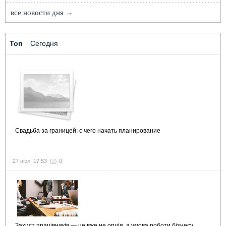
все новости дня →
Топ
Сегодня
Свадьба за границей: с чего начать планирование
27 июл, 17:53
0
Захист працівників — це вже не опція, а умова роботи бізнесу