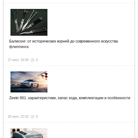
Балисонг: от исторических корней до современного искусства
флиппинга
27 июл, 19:06
0
Zeekr 001: характеристики, запас хода, комплектации и особенности
28 июл, 22:02
0