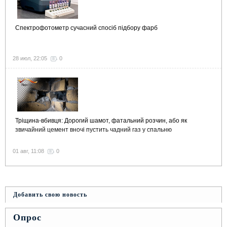
Спектрофотометр сучасний спосіб підбору фарб
28 июл, 22:05
0
Тріщина-вбивця: Дорогий шамот, фатальний розчин, або як
звичайний цемент вночі пустить чадний газ у спальню
01 авг, 11:08
0
Добавить свою новость
Опрос