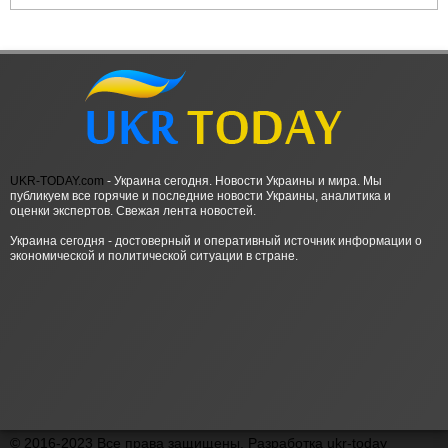
UKR-TODAY.com
- Украина сегодня. Новости Украины и мира. Мы
публикуем все горячие и последние новости Украины, аналитика и
оценки экспертов. Свежая лента новостей.
Украина сегодня - достоверный и оперативный источник информации о
экономической и политической ситуации в стране.
© 2016-2023 Все права защищены. Разработка ukr-today