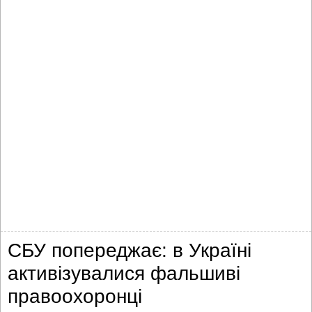
СБУ попереджає: в Україні
активізувалися фальшиві
правоохоронці