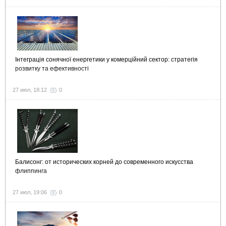
Інтеграція сонячної енергетики у комерційний сектор: стратегія
розвитку та ефективності
27 июл, 18:12
0
Балисонг: от исторических корней до современного искусства
флиппинга
27 июл, 19:06
0