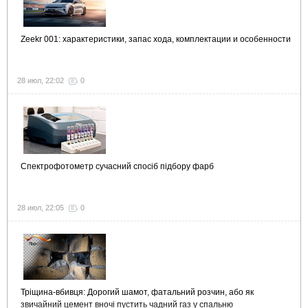
Zeekr 001: характеристики, запас хода, комплектации и особенности
28 июл, 22:02
0
Спектрофотометр сучасний спосіб підбору фарб
28 июл, 22:05
0
Тріщина-вбивця: Дорогий шамот, фатальний розчин, або як
звичайний цемент вночі пустить чадний газ у спальню