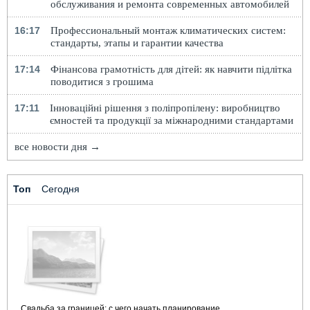
обслуживания и ремонта современных автомобилей
16:17
Профессиональный монтаж климатических систем:
стандарты, этапы и гарантии качества
17:14
Фінансова грамотність для дітей: як навчити підлітка
поводитися з грошима
17:11
Інноваційні рішення з поліпропілену: виробництво
ємностей та продукції за міжнародними стандартами
все новости дня →
Топ
Сегодня
Свадьба за границей: с чего начать планирование