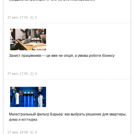
27 июл, 17:53
0
Захист працівників — це вже не опція, а умова роботи бізнесу
27 июл, 17:55
0
Магистральный фильтр Барьер: как выбрать решение для квартиры,
дома и коттеджа
27 июл, 18:00
0