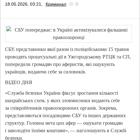
18.05.2026, 03:21,
Криминал
0
СБУ, представники якої разом із поліцейськими 15 травня
проводять процесуальні дії в Ужгородському РТЦК та СП,
попередили громадян про аферистів, які ошукують
українців, видаючи себе за силовиків.
ВІДЕО ДНЯ
«Служба безпеки України фіксує зростання кількості
шахрайських схем, у яких зловмисники видають себе
за співробітників правоохоронних органів. Зокрема,
представляються посадовцями СБУ та інших державних
структур. Головна мета цих афер — ошукати громадян
і заволодіти їхніми коштами», — наголошують в Службі
безпеки.