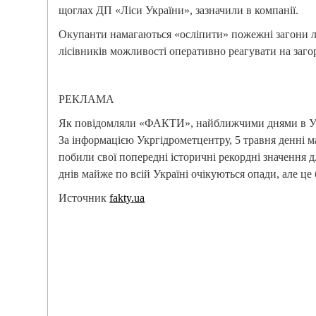
щоглах ДП «Ліси України», зазначили в компанії.
Окупанти намагаються «осліпити» пожежні загони л
лісівників можливості оперативно реагувати на заго
РЕКЛАМА
Як повідомляли «ФАКТИ», найближчими днями в Укр
За інформацією Укргідрометцентру, 5 травня денні 
побили свої попередні історичні рекордні значення дл
днів майже по всій Україні очікуються опади, але це 
Источник
fakty.ua