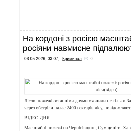
На кордоні з росією масшта
росіяни навмисне підпалюют
08.05.2026, 03:07,
Криминал
0
Лісові пожежі останніми днями охопили не тільки За
через обстріли палає 2400 гектарів лісу, повідомляю
ВІДЕО ДНЯ
Масштабні пожежі на Чернігівщині, Сумщині та Хар