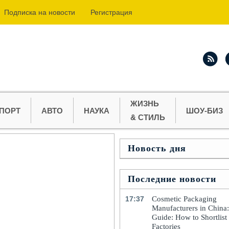
Подпиcка на новости
Регистрация
ЖИЗНЬ
ПОРТ
АВТО
НАУКА
ШОУ-БИЗ
& СТИЛЬ
Новость дня
Последние новости
17:37
Cosmetic Packaging
Manufacturers in China
Guide: How to Shortlist
Factories