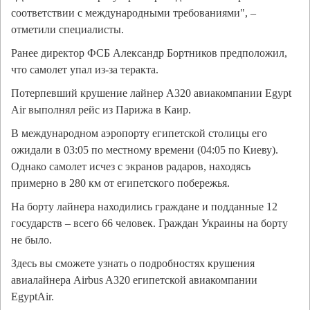
соответствии с международными требованиями", –
отметили специалисты.
Ранее директор ФСБ Александр Бортников предположил,
что самолет упал из-за теракта.
Потерпевший крушение лайнер А320 авиакомпании Egypt
Air выполнял рейс из Парижа в Каир.
В международном аэропорту египетской столицы его
ожидали в 03:05 по местному времени (04:05 по Киеву).
Однако самолет исчез с экранов радаров, находясь
примерно в 280 км от египетского побережья.
На борту лайнера находились граждане и подданные 12
государств – всего 66 человек. Граждан Украины на борту
не было.
Здесь вы сможете узнать о подробностях крушения
авиалайнера Airbus A320 египетской авиакомпании
EgyptAir.