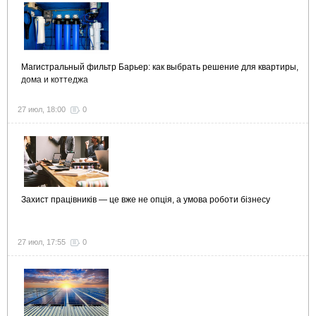
Магистральный фильтр Барьер: как выбрать решение для квартиры,
дома и коттеджа
27 июл, 18:00
0
Захист працівників — це вже не опція, а умова роботи бізнесу
27 июл, 17:55
0