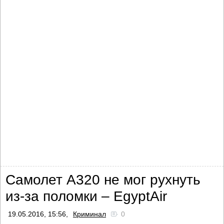
Самолет А320 не мог рухнуть
из-за поломки – EgyptAir
19.05.2016, 15:56,
Криминал
0