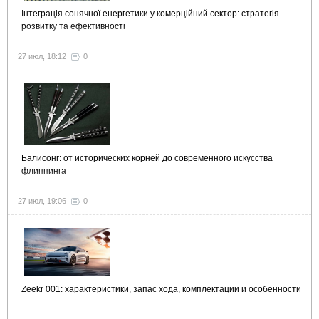
Інтеграція сонячної енергетики у комерційний сектор: стратегія
розвитку та ефективності
27 июл, 18:12
0
Балисонг: от исторических корней до современного искусства
флиппинга
27 июл, 19:06
0
Zeekr 001: характеристики, запас хода, комплектации и особенности