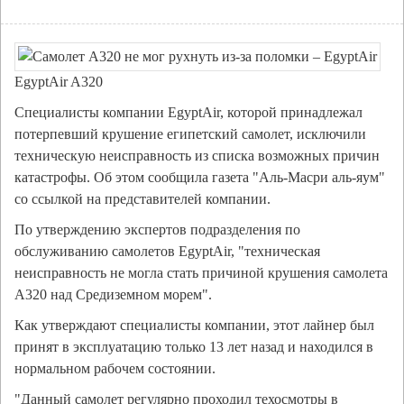
EgyptAir A320
Специалисты компании EgyptAir, которой принадлежал
потерпевший крушение египетский самолет, исключили
техническую неисправность из списка возможных причин
катастрофы. Об этом сообщила газета "Аль-Масри аль-яум"
со ссылкой на представителей компании.
По утверждению экспертов подразделения по
обслуживанию самолетов EgyptAir, "техническая
неисправность не могла стать причиной крушения самолета
А320 над Средиземном морем".
Как утверждают специалисты компании, этот лайнер был
принят в эксплуатацию только 13 лет назад и находился в
нормальном рабочем состоянии.
"Данный самолет регулярно проходил техосмотры в