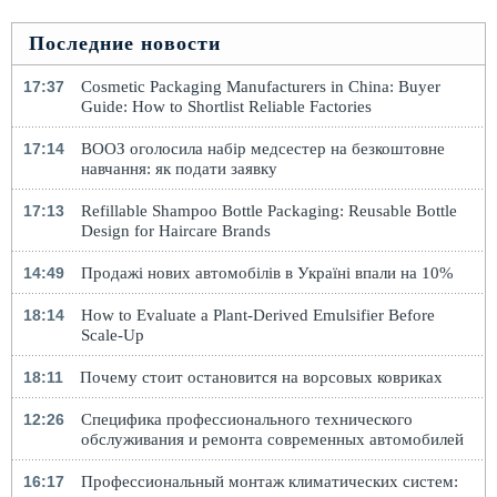
Последние новости
17:37
Cosmetic Packaging Manufacturers in China: Buyer
Guide: How to Shortlist Reliable Factories
17:14
ВООЗ оголосила набір медсестер на безкоштовне
навчання: як подати заявку
17:13
Refillable Shampoo Bottle Packaging: Reusable Bottle
Design for Haircare Brands
14:49
Продажі нових автомобілів в Україні впали на 10%
18:14
How to Evaluate a Plant-Derived Emulsifier Before
Scale-Up
18:11
Почему стоит остановится на ворсовых ковриках
12:26
Специфика профессионального технического
обслуживания и ремонта современных автомобилей
16:17
Профессиональный монтаж климатических систем: