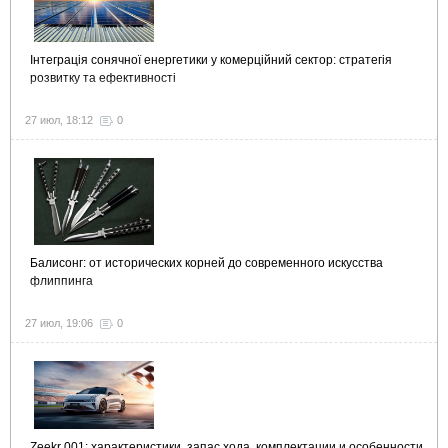
Інтеграція сонячної енергетики у комерційний сектор: стратегія
розвитку та ефективності
27 июл, 18:12
0
Балисонг: от исторических корней до современного искусства
флиппинга
27 июл, 19:06
0
Zeekr 001: характеристики, запас хода, комплектации и особенности