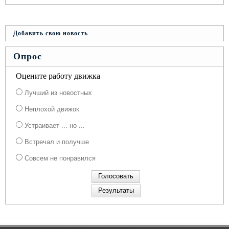
Добавить свою новость
Опрос
Оцените работу движка
Лучший из новостных
Неплохой движок
Устраивает ... но ...
Встречал и получше
Совсем не понравился