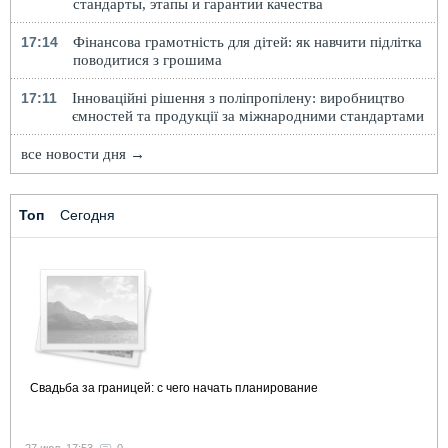
стандарты, этапы и гарантии качества
17:14
Фінансова грамотність для дітей: як навчити підлітка
поводитися з грошима
17:11
Інноваційні рішення з поліпропілену: виробництво
ємностей та продукції за міжнародними стандартами
все новости дня →
Топ
Сегодня
Свадьба за границей: с чего начать планирование