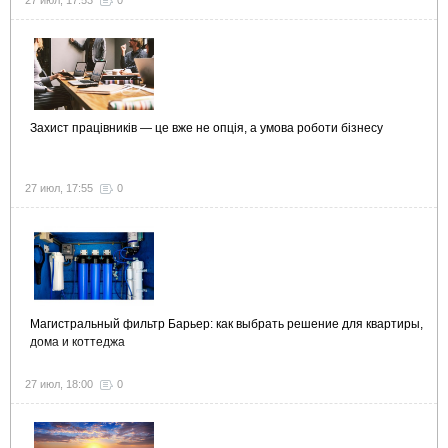
27 июл, 17:53
0
Захист працівників — це вже не опція, а умова роботи бізнесу
27 июл, 17:55
0
Магистральный фильтр Барьер: как выбрать решение для квартиры,
дома и коттеджа
27 июл, 18:00
0