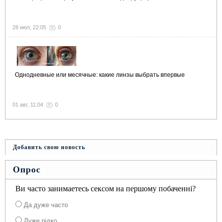
28 июл, 22:05
0
Однодневные или месячные: какие линзы выбрать впервые
01 авг, 11:04
0
Добавить свою новость
Опрос
Ви часто занимаетесь сексом на першому побаченні?
Да дуже часто
Дуже рідко