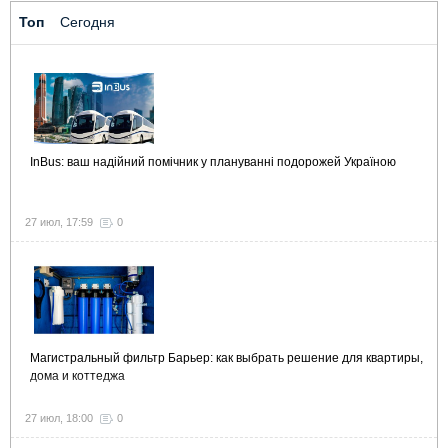
Топ
Сегодня
InBus: ваш надійний помічник у плануванні подорожей Україною
27 июл, 17:59
0
Магистральный фильтр Барьер: как выбрать решение для квартиры,
дома и коттеджа
27 июл, 18:00
0