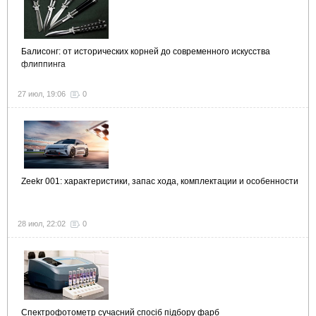
Балисонг: от исторических корней до современного искусства
флиппинга
27 июл, 19:06
0
Zeekr 001: характеристики, запас хода, комплектации и особенности
28 июл, 22:02
0
Спектрофотометр сучасний спосіб підбору фарб