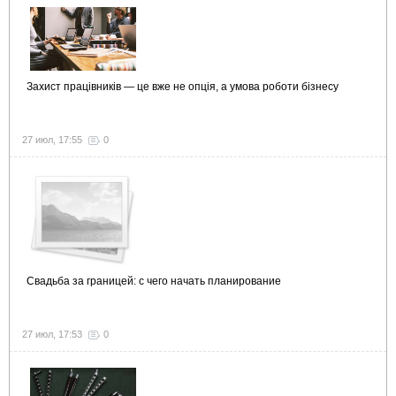
Захист працівників — це вже не опція, а умова роботи бізнесу
27 июл, 17:55
0
Свадьба за границей: с чего начать планирование
27 июл, 17:53
0