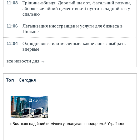
11:08
Тріщина-вбивця: Дорогий шамот, фатальний розчин,
або як звичайний цемент вночі пустить чадний газ у
спальню
11:06
Легализация иностранцев и услуги для бизнеса в
Польше
11:04
Однодневные или месячные: какие линзы выбрать
впервые
все новости дня →
Топ
Сегодня
InBus: ваш надійний помічник у плануванні подорожей Україною