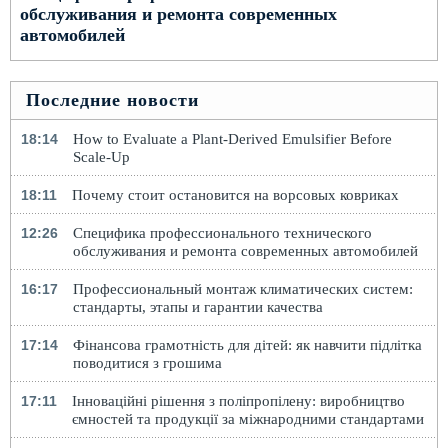
обслуживания и ремонта современных
автомобилей
Последние новости
18:14
How to Evaluate a Plant-Derived Emulsifier Before
Scale-Up
18:11
Почему стоит остановится на ворсовых ковриках
12:26
Специфика профессионального технического
обслуживания и ремонта современных автомобилей
16:17
Профессиональный монтаж климатических систем:
стандарты, этапы и гарантии качества
17:14
Фінансова грамотність для дітей: як навчити підлітка
поводитися з грошима
17:11
Інноваційні рішення з поліпропілену: виробництво
ємностей та продукції за міжнародними стандартами