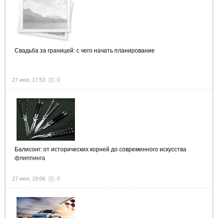
Свадьба за границей: с чего начать планирование
27 июл, 17:53
0
Балисонг: от исторических корней до современного искусства
флиппинга
27 июл, 19:06
0