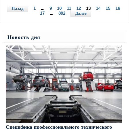
1
...
9
10
11
12
13
14
15
16
Назад
17
...
892
Далее
Новость дня
Специфика профессионального технического