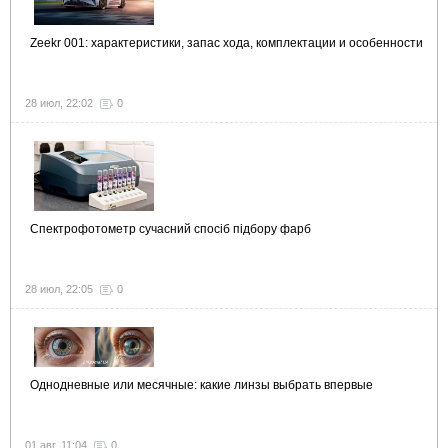
Zeekr 001: характеристики, запас хода, комплектации и особенности
28 июл, 22:02
0
Спектрофотометр сучасний спосіб підбору фарб
28 июл, 22:05
0
Однодневные или месячные: какие линзы выбрать впервые
01 авг, 11:04
0