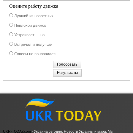
Оцените работу движка
Лучший из новостных
Неплохой движок
Устраивает ... но ...
Встречал и получше
Совсем не понравился
UKR-TODAY.com
- Украина сегодня. Новости Украины и мира. Мы