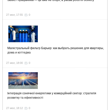
Захист працівників — це вже не опція, а умова роботи бізнесу
27 июл, 17:55
0
Магистральный фильтр Барьер: как выбрать решение для квартиры,
дома и коттеджа
27 июл, 18:00
0
Інтеграція сонячної енергетики у комерційний сектор: стратегія
розвитку та ефективності
27 июл, 18:12
0