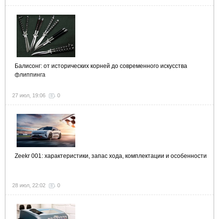
Балисонг: от исторических корней до современного искусства
флиппинга
27 июл, 19:06
0
Zeekr 001: характеристики, запас хода, комплектации и особенности
28 июл, 22:02
0