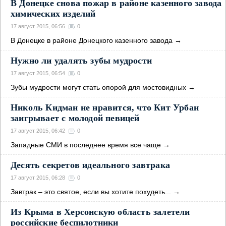
В Донецке снова пожар в районе казенного завода
химических изделий
17 август 2015, 06:56
0
В Донецке в районе Донецкого казенного завода
→
Нужно ли удалять зубы мудрости
17 август 2015, 06:54
0
Зубы мудрости могут стать опорой для мостовидных
→
Николь Кидман не нравится, что Кит Урбан
заигрывает с молодой певицей
17 август 2015, 06:42
0
Западные СМИ в последнее время все чаще
→
Десять секретов идеального завтрака
17 август 2015, 06:28
0
Завтрак – это святое, если вы хотите похудеть...
→
Из Крыма в Херсонскую область залетели
российские беспилотники