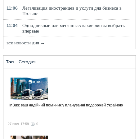
11:06
Легализация иностранцев и услуги для бизнеса в
Польше
11:04
Однодневные или месячные: какие линзы выбрать
впервые
все новости дня →
Топ
Сегодня
InBus: ваш надійний помічник у плануванні подорожей Україною
27 июл, 17:59
0