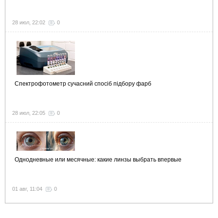
28 июл, 22:02
0
Спектрофотометр сучасний спосіб підбору фарб
28 июл, 22:05
0
Однодневные или месячные: какие линзы выбрать впервые
01 авг, 11:04
0