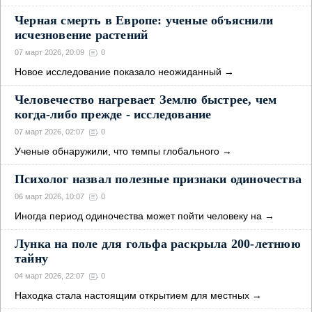
Черная смерть в Европе: ученые объяснили
исчезновение растений
07 март 2026, 20:09
0
Новое исследование показало неожиданный
→
Человечество нагревает Землю быстрее, чем
когда-либо прежде - исследование
07 март 2026, 02:07
0
Ученые обнаружили, что темпы глобального
→
Психолог назвал полезные признаки одиночества
06 март 2026, 10:07
0
Иногда период одиночества может пойти человеку на
→
Лунка на поле для гольфа раскрыла 200-летнюю
тайну
04 март 2026, 22:07
0
Находка стала настоящим открытием для местных
→