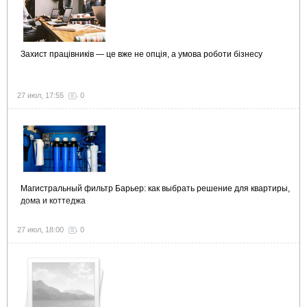
Захист працівників — це вже не опція, а умова роботи бізнесу
27 июл, 17:55
0
Магистральный фильтр Барьер: как выбрать решение для квартиры,
дома и коттеджа
27 июл, 18:00
0