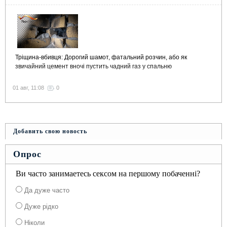
Тріщина-вбивця: Дорогий шамот, фатальний розчин, або як
звичайний цемент вночі пустить чадний газ у спальню
01 авг, 11:08
0
Добавить свою новость
Опрос
Ви часто занимаетесь сексом на першому побаченні?
Да дуже часто
Дуже рідко
Ніколи