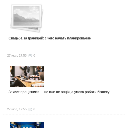
Свадьба за границей: с чего начать планирование
27 июл, 17:53
0
Захист працівників — це вже не опція, а умова роботи бізнесу
27 июл, 17:55
0