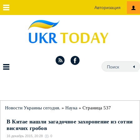
Авторизация
Новости Украины сегодня.
»
Наука
» Страница 537
В Китае нашли загадочное захоронение из сотни
висячих гробов
16 декабрь 2015, 20:28
0