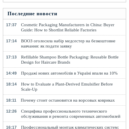
Последние новости
17:37
Cosmetic Packaging Manufacturers in China: Buyer
Guide: How to Shortlist Reliable Factories
17:14
ВООЗ оголосила набір медсестер на безкоштовне
навчання: як подати заявку
17:13
Refillable Shampoo Bottle Packaging: Reusable Bottle
Design for Haircare Brands
14:49
Продажі нових автомобілів в Україні впали на 10%
18:14
How to Evaluate a Plant-Derived Emulsifier Before
Scale-Up
18:11
Почему стоит остановится на ворсовых ковриках
12:26
Специфика профессионального технического
обслуживания и ремонта современных автомобилей
16:17
Профессиональный монтаж климатических систем: