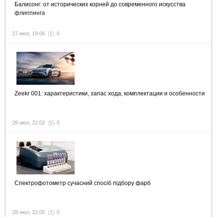
Балисонг: от исторических корней до современного искусства
флиппинга
27 июл, 19:06
0
Zeekr 001: характеристики, запас хода, комплектации и особенности
28 июл, 22:02
0
Спектрофотометр сучасний спосіб підбору фарб
28 июл, 22:05
0