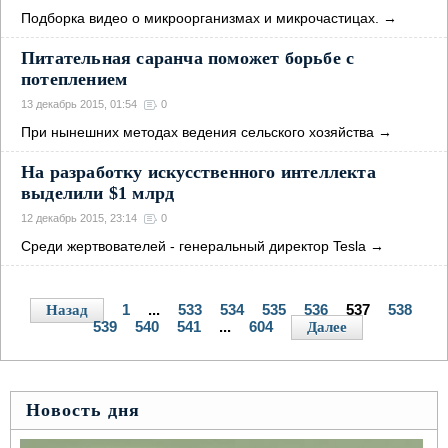
Подборка видео о микроорганизмах и микрочастицах.
→
Питательная саранча поможет борьбе с
потеплением
13 декабрь 2015, 01:54
0
При нынешних методах ведения сельского хозяйства
→
На разработку искусственного интеллекта
выделили $1 млрд
12 декабрь 2015, 23:14
0
Среди жертвователей - генеральный директор Tesla
→
1
...
533
534
535
536
537
538
Назад
539
540
541
...
604
Далее
Новость дня