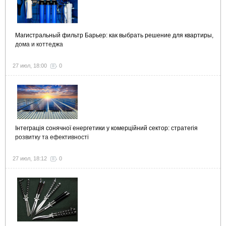
Магистральный фильтр Барьер: как выбрать решение для квартиры,
дома и коттеджа
27 июл, 18:00
0
Інтеграція сонячної енергетики у комерційний сектор: стратегія
розвитку та ефективності
27 июл, 18:12
0