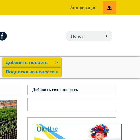
Авторизация
Добавить новость
>
Подпиcка на новости
>
Добавить свою новость