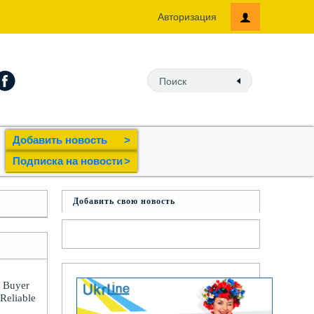
Авторизация
Добавить новость
>
Подпиcка на новости
>
Добавить свою новость
: Buyer
 Reliable