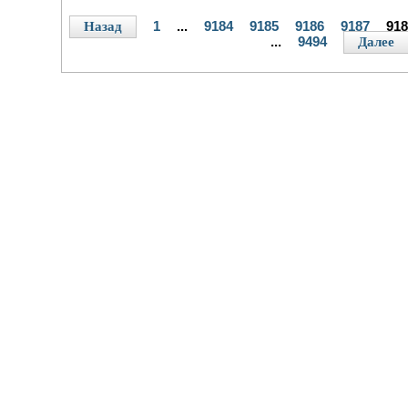
1
...
9184
9185
9186
9187
91
Назад
...
9494
Далее