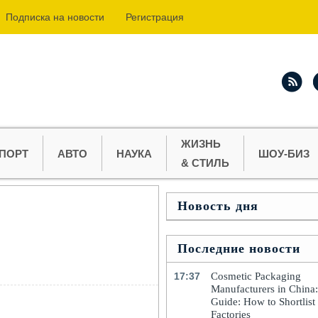
Подпиcка на новости
Регистрация
ЖИЗНЬ
ПОРТ
АВТО
НАУКА
ШОУ-БИЗ
& СТИЛЬ
Новость дня
Последние новости
17:37
Cosmetic Packaging
Manufacturers in China
Guide: How to Shortlist
Factories