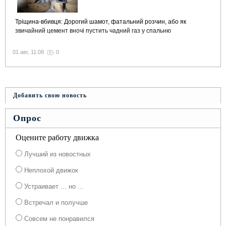
Тріщина-вбивця: Дорогий шамот, фатальний розчин, або як
звичайний цемент вночі пустить чадний газ у спальню
01 авг, 11:08
0
Добавить свою новость
Опрос
Оцените работу движка
Лучший из новостных
Неплохой движок
Устраивает ... но ...
Встречал и получше
Совсем не понравился