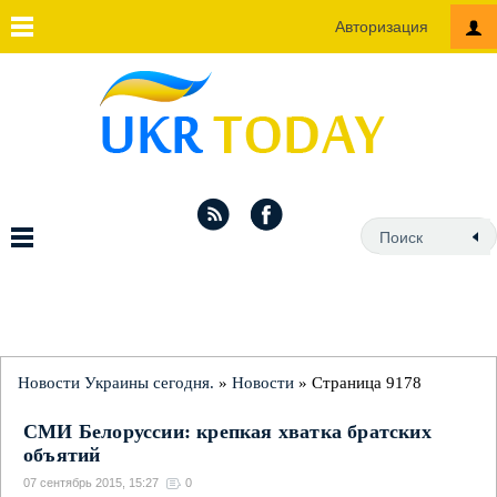
Авторизация
Новости Украины сегодня.
»
Новости
» Страница 9178
СМИ Белоруссии: крепкая хватка братских
объятий
07 сентябрь 2015, 15:27
0