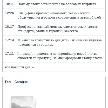
18:11
Почему стоит остановится на ворсовых ковриках
12:26
Специфика профессионального технического
обслуживания и ремонта современных автомобилей
16:17
Профессиональный монтаж климатических систем:
стандарты, этапы и гарантии качества
17:14
Фінансова грамотність для дітей: як навчити підлітка
поводитися з грошима
17:11
Інноваційні рішення з поліпропілену: виробництво
ємностей та продукції за міжнародними стандартами
все новости дня →
Топ
Сегодня