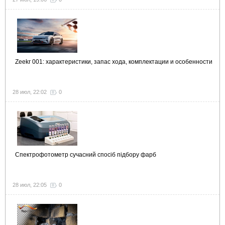
Zeekr 001: характеристики, запас хода, комплектации и особенности
28 июл, 22:02
0
Спектрофотометр сучасний спосіб підбору фарб
28 июл, 22:05
0