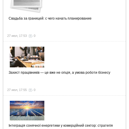
Свадьба за границей: с чего начать планирование
27 июл, 17:53
0
Захист працівників — це вже не опція, а умова роботи бізнесу
27 июл, 17:55
0
Інтеграція сонячної енергетики у комерційний сектор: стратегія