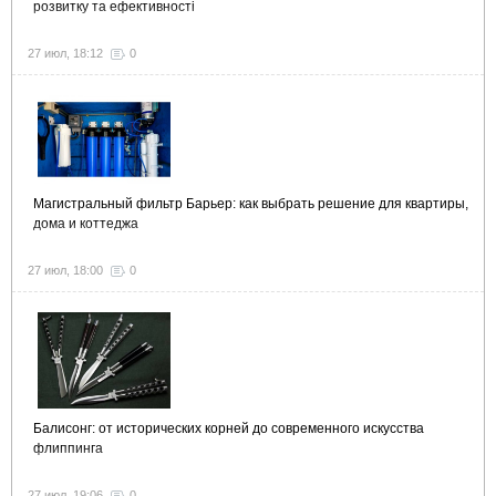
розвитку та ефективності
27 июл, 18:12
0
Магистральный фильтр Барьер: как выбрать решение для квартиры,
дома и коттеджа
27 июл, 18:00
0
Балисонг: от исторических корней до современного искусства
флиппинга
27 июл, 19:06
0