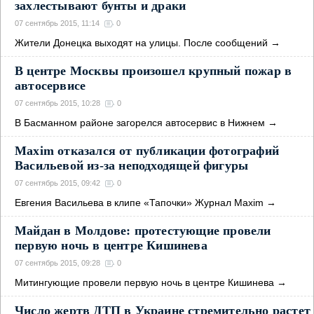
захлестывают бунты и драки
07 сентябрь 2015, 11:14
0
Жители Донецка выходят на улицы. После сообщений
→
В центре Москвы произошел крупный пожар в
автосервисе
07 сентябрь 2015, 10:28
0
В Басманном районе загорелся автосервис в Нижнем
→
Maxim отказался от публикации фотографий
Васильевой из-за неподходящей фигуры
07 сентябрь 2015, 09:42
0
Евгения Васильева в клипе «Тапочки» Журнал Maxim
→
Майдан в Молдове: протестующие провели
первую ночь в центре Кишинева
07 сентябрь 2015, 09:28
0
Митингующие провели первую ночь в центре Кишинева
→
Число жертв ДТП в Украине стремительно растет