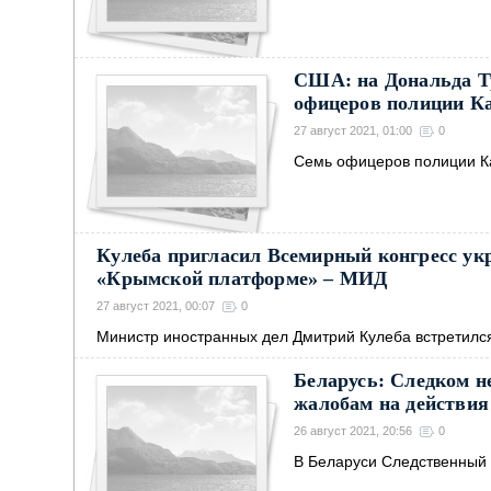
США: на Дональда Тр
офицеров полиции К
27 август 2021, 01:00
0
Семь офицеров полиции Ка
Кулеба пригласил Всемирный конгресс ук
«Крымской платформе» – МИД
27 август 2021, 00:07
0
Министр иностранных дел Дмитрий Кулеба встретилс
Беларусь: Следком не
жалобам на действия
26 август 2021, 20:56
0
В Беларуси Следственный 