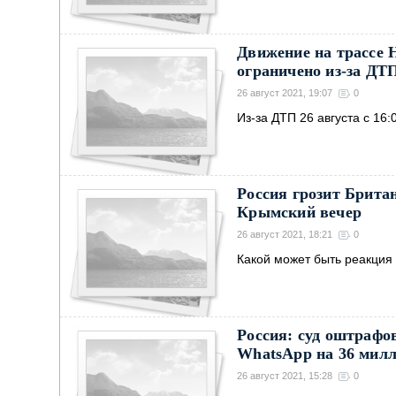
Движение на трассе 
ограничено из-за ДТ
26 август 2021, 19:07
0
Из-за ДТП 26 августа с 16
Россия грозит Брита
Крымский вечер
26 август 2021, 18:21
0
Какой может быть реакция
Россия: суд оштрафов
WhatsApp на 36 милл
26 август 2021, 15:28
0