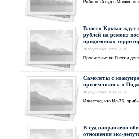
Районный суд в Москве о
Власти Крыма ждут о
рублей на ремонт по
придомовых территор
26 август 2021, 12:28
0
Правительство России доп
Самолеты с эвакуир
приземлились в Под
26 август 2021, 11:14
0
Известно, что Ил-76, при
В суд направлено обв
отношении экс-депут