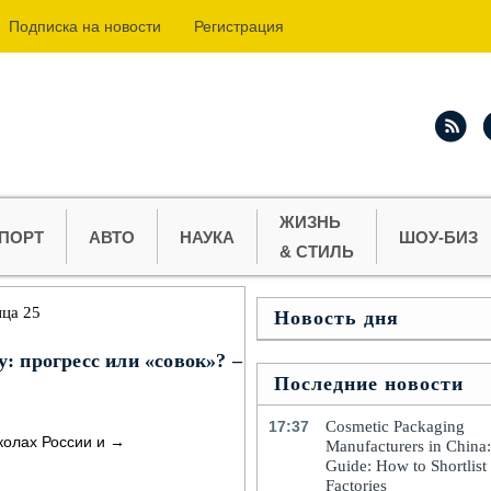
Подпиcка на новости
Регистрация
ЖИЗНЬ
ПОРТ
АВТО
НАУКА
ШОУ-БИЗ
& СТИЛЬ
ца 25
Новость дня
: прогресс или «совок»? –
Последние новости
17:37
Cosmetic Packaging
колах России и
→
Manufacturers in China
Guide: How to Shortlist
Factories