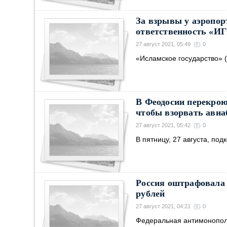
За взрывы у аэропор
ответственность «ИГ
27 август 2021, 05:49
0
«Исламское государство» (
В Феодосии перекрою
чтобы взорвать авиа
27 август 2021, 05:42
0
В пятницу, 27 августа, по
Россия оштрафовала 
рублей
27 август 2021, 04:21
0
Федеральная антимонопол