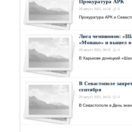
Прокуратура АРК
26 август 2021, 10:28
0
Прокуратура АРК и Севаст
Лига чемпионов: «Ш
«Монако» и вышел в 
26 август 2021, 09:21
0
В Харькове донецкий «Шах
В Севастополе запре
сентября
26 август 2021, 04:21
0
В Севастополе в День знан