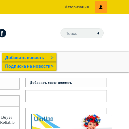
Авторизация
Добавить новость
>
Подпиcка на новости
>
Добавить свою новость
: Buyer
 Reliable