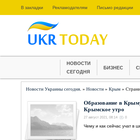
В закладки
Рекламодателям
Письмо редакции
НОВОСТИ
БИЗНЕС
С
СЕГОДНЯ
Новости Украины сегодня.
»
Новости
»
Крым
» Страни
Образование в Крыму
Крымское утро
27 август 2021, 08:14
0
Чему и как сейчас учат в ш