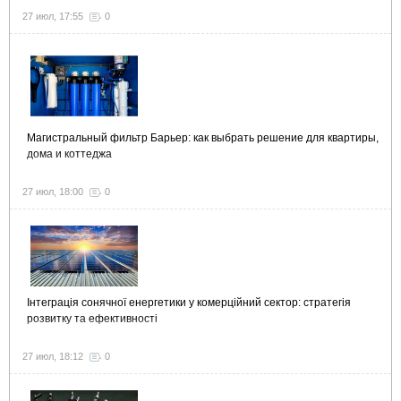
27 июл, 17:55
0
Магистральный фильтр Барьер: как выбрать решение для квартиры,
дома и коттеджа
27 июл, 18:00
0
Інтеграція сонячної енергетики у комерційний сектор: стратегія
розвитку та ефективності
27 июл, 18:12
0