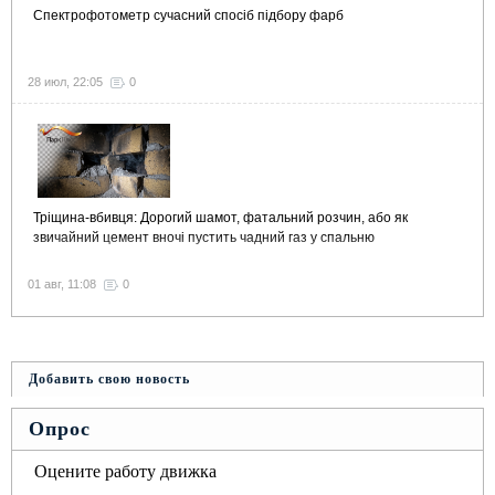
Спектрофотометр сучасний спосіб підбору фарб
28 июл, 22:05
0
Тріщина-вбивця: Дорогий шамот, фатальний розчин, або як
звичайний цемент вночі пустить чадний газ у спальню
01 авг, 11:08
0
Добавить свою новость
Опрос
Оцените работу движка