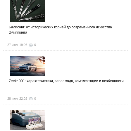
Балисонг: от исторических корней до современного искусства
флиппинга
27 июл, 19:06
0
Zeekr 001: характеристики, запас хода, комплектации и особенности
28 июл, 22:02
0