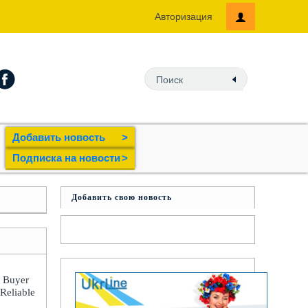
Авторизация
Добавить новость
>
Подпиcка на новости
>
Добавить свою новость
: Buyer
 Reliable