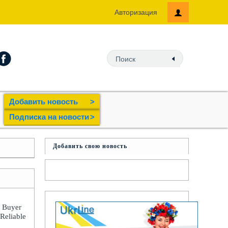
Авторизация
Добавить новость
>
Подпиcка на новости
>
Добавить свою новость
: Buyer
 Reliable