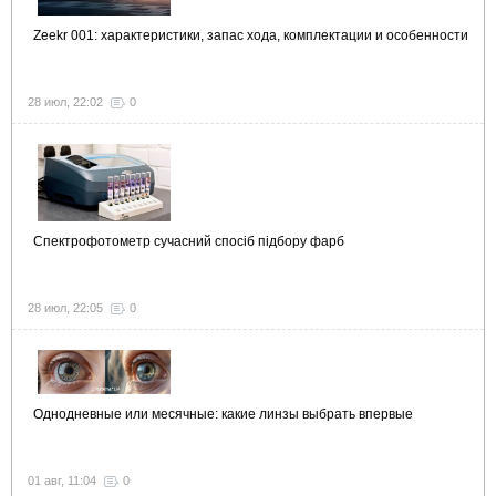
Zeekr 001: характеристики, запас хода, комплектации и особенности
28 июл, 22:02
0
Спектрофотометр сучасний спосіб підбору фарб
28 июл, 22:05
0
Однодневные или месячные: какие линзы выбрать впервые
01 авг, 11:04
0