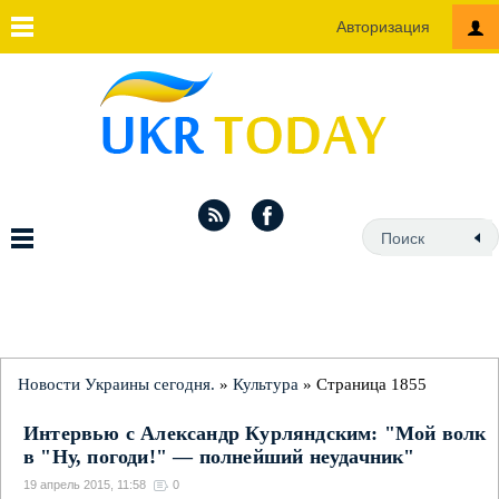
Авторизация
Новости Украины сегодня.
»
Культура
» Страница 1855
Интервью с Александр Курляндским: "Мой волк
в "Ну, погоди!" — полнейший неудачник"
19 апрель 2015, 11:58
0