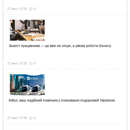
27 июл, 17:53
0
Захист працівників — це вже не опція, а умова роботи бізнесу
27 июл, 17:55
0
InBus: ваш надійний помічник у плануванні подорожей Україною
27 июл, 17:59
0