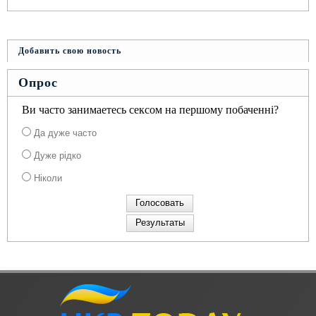
Добавить свою новость
Опрос
Ви часто занимаетесь сексом на першому побаченні?
Да дуже часто
Дуже рідко
Ніколи